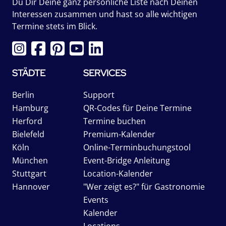
Du Dir Deine ganz persönliche Liste nach Deinen
Interessen zusammen und hast so alle wichtigen
Termine stets im Blick.
STÄDTE
SERVICES
Berlin
Support
Hamburg
QR-Codes für Deine Termine
Herford
Termine buchen
Bielefeld
Premium-Kalender
Köln
Online-Terminbuchungstool
München
Event-Bridge Anleitung
Stuttgart
Location-Kalender
Hannover
"Wer zeigt es?" für Gastronomie
Events
Kalender
Locations