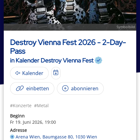
Symbolbild
Destroy Vienna Fest 2026 - 2-Day-
Pass
in Kalender Destroy Vienna Fest
Kalender
einbetten
abonnieren
#Konzerte
#Metal
Beginn
Fr 19. Juni 2026, 19:00
Adresse
Arena Wien, Baumgasse 80, 1030 Wien