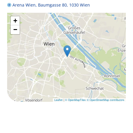
Arena Wien, Baumgasse 80, 1030 Wien
+
−
Leaflet
|
© OpenMapTiles
© OpenStreetMap contributors