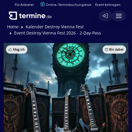
Für Anbieter
Online-Terminbuchungstool
Event eintragen
Home
Kalender Destroy Vienna Fest
Event Destroy Vienna Fest 2026 - 2-Day-Pass
Mag ich
Bin dabei