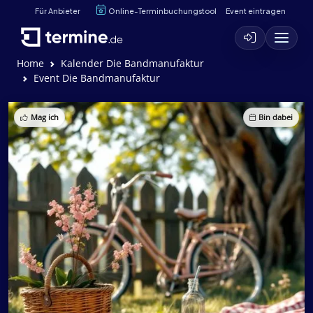
Für Anbieter
Online-Terminbuchungstool
Event eintragen
Home
Kalender Die Bandmanufaktur
Event Die Bandmanufaktur
Mag ich
Bin dabei