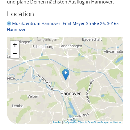
und plane Deinen nächsten Ausflug in Hannover.
Location
Musikzentrum Hannover, Emil-Meyer-Straße 26, 30165
Hannover
+
−
Leaflet
|
© OpenMapTiles
© OpenStreetMap contributors