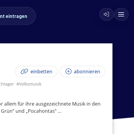
nt eintragen
einbetten
abonnieren
chlager
#Volksmusik
r allem für ihre ausgezeichnete Musik in den
 Grün“ und „Pocahontas“ ...