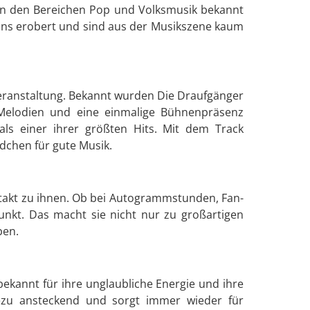
 in den Bereichen Pop und Volksmusik bekannt
 Fans erobert und sind aus der Musikszene kaum
Veranstaltung. Bekannt wurden Die Draufgänger
e Melodien und eine einmalige Bühnenpräsenz
als einer ihrer größten Hits. Mit dem Track
ndchen für gute Musik.
takt zu ihnen. Ob bei Autogrammstunden, Fan-
unkt. Das macht sie nicht nur zu großartigen
ben.
bekannt für ihre unglaubliche Energie und ihre
ahezu ansteckend und sorgt immer wieder für