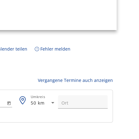
lender teilen
Fehler melden
Vergangene Termine auch anzeigen
Umkreis
50 km