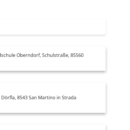
schule Oberndorf, Schulstraße, 85560
g
, Dörfla, 8543 San Martino in Strada