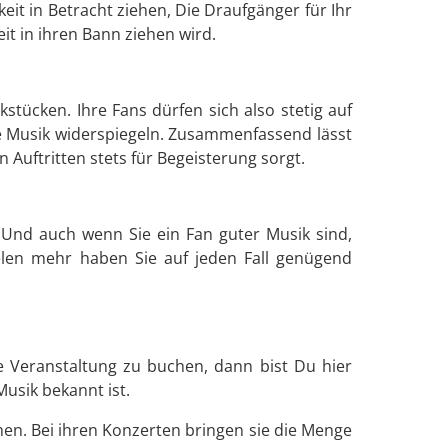
eit in Betracht ziehen, Die Draufgänger für Ihr
it in ihren Bann ziehen wird.
tücken. Ihre Fans dürfen sich also stetig auf
ie Musik widerspiegeln. Zusammenfassend lässt
 Auftritten stets für Begeisterung sorgt.
g. Und auch wenn Sie ein Fan guter Musik sind,
ielen mehr haben Sie auf jeden Fall genügend
e Veranstaltung zu buchen, dann bist Du hier
Musik bekannt ist.
en. Bei ihren Konzerten bringen sie die Menge