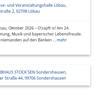
se- und Veranstaltungshalle Löbau,
Straße 2, 02708 Löbau
, Oktober 2026 – O’zapft is! Am 24.
mmung, Musik und bayerischer Lebensfreude.
niemanden auf den Bänken ...
mehr
BHAUS STOCK´SEN Sondershausen,
r Straße 44, 99706 Sondershausen