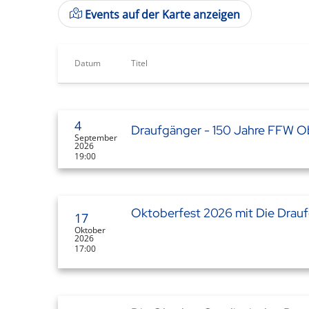
Events auf der Karte anzeigen
Datum
Titel
4
Draufgänger - 150 Jahre FFW O
September
2026
19:00
Oktoberfest 2026 mit Die Drau
17
Oktober
2026
17:00