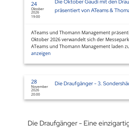
Die Oktober Gaudi mit den Dra
24
Oktober
präsentiert von ATeams & Th
2026
19:00
ATeams und Thomann Management präsentiere
Oktober 2026 verwandelt sich der Messepark 
ATeams und Thomann Management laden zur g
anzeigen
28
Die Draufgänger - 3. Sondershä
November
2026
20:00
Die Draufgänger - Eine einzigart