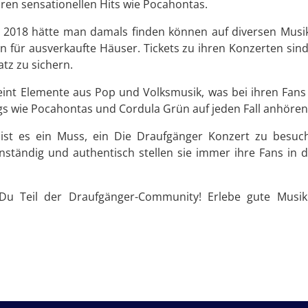
en sensationellen Hits wie Pocahontas.
 2018 hätte man damals finden können auf diversen Musi
n für ausverkaufte Häuser. Tickets zu ihren Konzerten sind
atz zu sichern.
reint Elemente aus Pop und Volksmusik, was bei ihren Fans
ongs wie Pocahontas und Cordula Grün auf jeden Fall anhören
ist es ein Muss, ein Die Draufgänger Konzert zu besuc
denständig und authentisch stellen sie immer ihre Fans i
Du Teil der Draufgänger-Community! Erlebe gute Musik