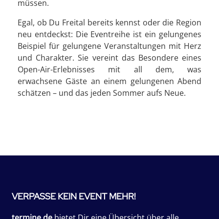
müssen.
Egal, ob Du Freital bereits kennst oder die Region
neu entdeckst: Die Eventreihe ist ein gelungenes
Beispiel für gelungene Veranstaltungen mit Herz
und Charakter. Sie vereint das Besondere eines
Open-Air-Erlebnisses mit all dem, was
erwachsene Gäste an einem gelungenen Abend
schätzen – und das jeden Sommer aufs Neue.
VERPASSE KEIN EVENT MEHR!
termine.de
bietet Dir eine Übersicht über alle