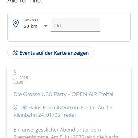
Alle Termine:
Umkreis
50 km
Events auf der Karte anzeigen
5
Juli 2025
20:00
Die Grosse Ü30 Party - OPEN AIR Freital
Hains Freizeitzentrum Freital, An der
Kleinbahn 24, 01705 Freital
Ein unvergesslicher Abend unter dem
Sternenhimmel Am 5. Juli 2025 wird die Nacht