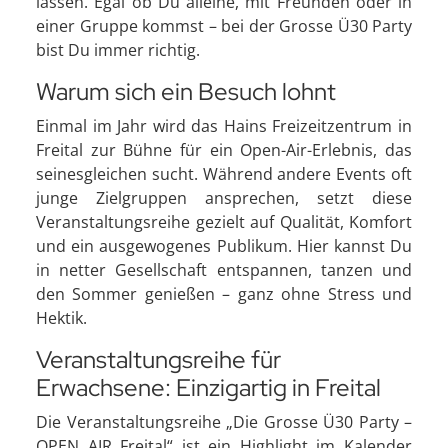
lassen. Egal ob Du alleine, mit Freunden oder in
einer Gruppe kommst – bei der Grosse Ü30 Party
bist Du immer richtig.
Warum sich ein Besuch lohnt
Einmal im Jahr wird das Hains Freizeitzentrum in
Freital zur Bühne für ein Open-Air-Erlebnis, das
seinesgleichen sucht. Während andere Events oft
junge Zielgruppen ansprechen, setzt diese
Veranstaltungsreihe gezielt auf Qualität, Komfort
und ein ausgewogenes Publikum. Hier kannst Du
in netter Gesellschaft entspannen, tanzen und
den Sommer genießen – ganz ohne Stress und
Hektik.
Veranstaltungsreihe für
Erwachsene: Einzigartig in Freital
Die Veranstaltungsreihe „Die Grosse Ü30 Party –
OPEN AIR Freital“ ist ein Highlight im Kalender