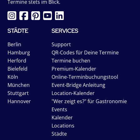
Termine stets im Blick.
STÄDTE
SERVICES
Berlin
Support
Hamburg
QR-Codes für Deine Termine
Herford
Termine buchen
Bielefeld
Premium-Kalender
Köln
Online-Terminbuchungstool
München
Event-Bridge Anleitung
Stuttgart
Location-Kalender
Hannover
"Wer zeigt es?" für Gastronomie
Events
Kalender
Locations
Städte