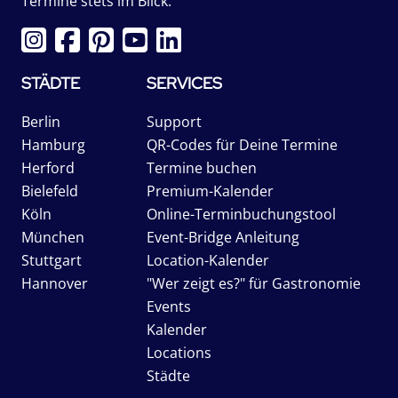
Termine stets im Blick.
STÄDTE
SERVICES
Berlin
Support
Hamburg
QR-Codes für Deine Termine
Herford
Termine buchen
Bielefeld
Premium-Kalender
Köln
Online-Terminbuchungstool
München
Event-Bridge Anleitung
Stuttgart
Location-Kalender
Hannover
"Wer zeigt es?" für Gastronomie
Events
Kalender
Locations
Städte