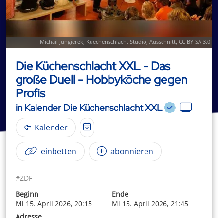
Michail Jungierek,
Kuechenschlacht Studio
, Ausschnitt,
CC BY-SA 3.0
Die Küchenschlacht XXL - Das
große Duell - Hobbyköche gegen
Profis
in Kalender Die Küchenschlacht XXL
Kalender
einbetten
abonnieren
#ZDF
Beginn
Ende
Mi 15. April 2026, 20:15
Mi 15. April 2026, 21:45
Adresse