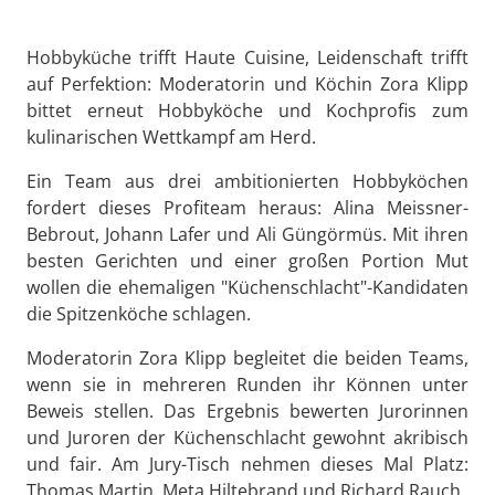
Hobbyküche trifft Haute Cuisine, Leidenschaft trifft
auf Perfektion: Moderatorin und Köchin Zora Klipp
bittet erneut Hobbyköche und Kochprofis zum
kulinarischen Wettkampf am Herd.
Ein Team aus drei ambitionierten Hobbyköchen
fordert dieses Profiteam heraus: Alina Meissner-
Bebrout, Johann Lafer und Ali Güngörmüs. Mit ihren
besten Gerichten und einer großen Portion Mut
wollen die ehemaligen "Küchenschlacht"-Kandidaten
die Spitzenköche schlagen.
Moderatorin Zora Klipp begleitet die beiden Teams,
wenn sie in mehreren Runden ihr Können unter
Beweis stellen. Das Ergebnis bewerten Jurorinnen
und Juroren der Küchenschlacht gewohnt akribisch
und fair. Am Jury-Tisch nehmen dieses Mal Platz:
Thomas Martin, Meta Hiltebrand und Richard Rauch.