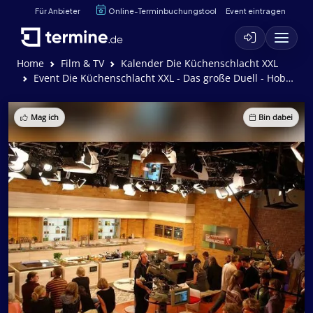
Für Anbieter
Online-Terminbuchungstool
Event eintragen
Home
Film & TV
Kalender Die Küchenschlacht XXL
Event Die Küchenschlacht XXL - Das große Duell - Hobbyköche gegen Profis
Mag ich
Bin dabei