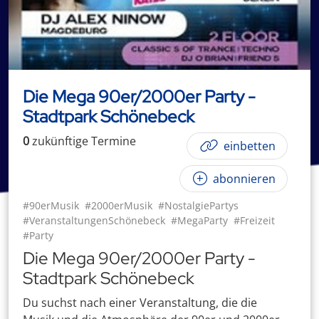
Die Mega 90er/2000er Party -
Stadtpark Schönebeck
0
zukünftige
Termin
e
einbetten
abonnieren
#90erMusik
#2000erMusik
#NostalgiePartys
#VeranstaltungenSchönebeck
#MegaParty
#Freizeit
#Party
Die Mega 90er/2000er Party -
Stadtpark Schönebeck
Du suchst nach einer Veranstaltung, die die