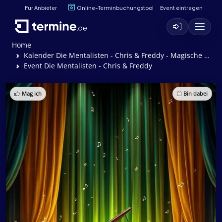
Für Anbieter
Online-Terminbuchungstool
Event eintragen
Home
Kalender Die Mentalisten - Chris & Freddy - Magische Gedankenwelten (Zaubershow)
Event Die Mentalisten - Chris & Freddy
Mag ich
Bin dabei