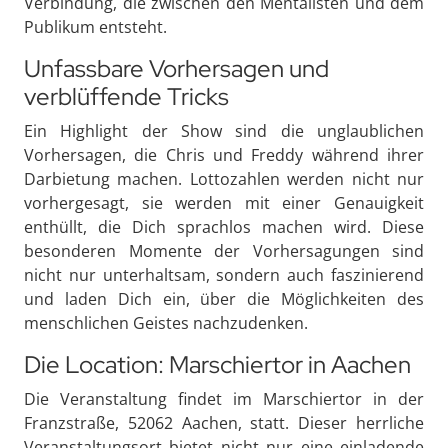
Verbindung, die zwischen den Mentalisten und dem
Publikum entsteht.
Unfassbare Vorhersagen und
verblüffende Tricks
Ein Highlight der Show sind die unglaublichen
Vorhersagen, die Chris und Freddy während ihrer
Darbietung machen. Lottozahlen werden nicht nur
vorhergesagt, sie werden mit einer Genauigkeit
enthüllt, die Dich sprachlos machen wird. Diese
besonderen Momente der Vorhersagungen sind
nicht nur unterhaltsam, sondern auch faszinierend
und laden Dich ein, über die Möglichkeiten des
menschlichen Geistes nachzudenken.
Die Location: Marschiertor in Aachen
Die Veranstaltung findet im Marschiertor in der
Franzstraße, 52062 Aachen, statt. Dieser herrliche
Veranstaltungsort bietet nicht nur eine einladende