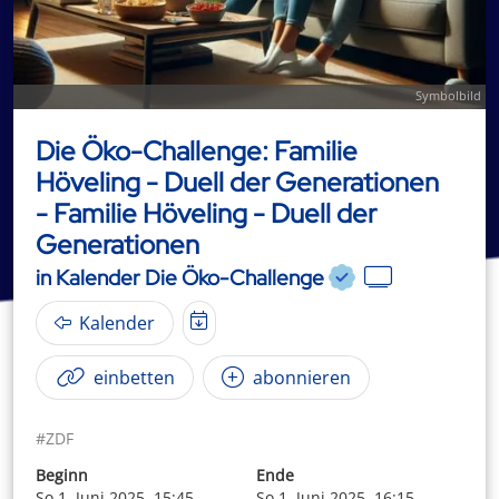
Symbolbild
Die Öko-Challenge: Familie
Höveling - Duell der Generationen
- Familie Höveling - Duell der
Generationen
in Kalender Die Öko-Challenge
Kalender
einbetten
abonnieren
#ZDF
Beginn
Ende
So 1. Juni 2025, 15:45
So 1. Juni 2025, 16:15