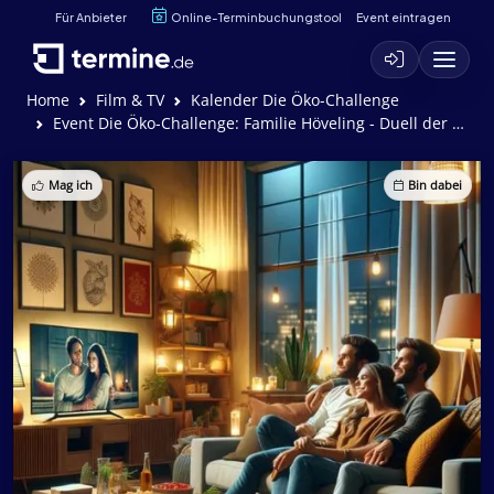
Für Anbieter
Online-Terminbuchungstool
Event eintragen
Home
Film & TV
Kalender Die Öko-Challenge
Event Die Öko-Challenge: Familie Höveling - Duell der Generationen - Familie Höveling - Duell der Generationen
Mag ich
Bin dabei