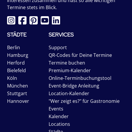
Interessen zusammen und hast so alle wichtigen
Termine stets im Blick.
STÄDTE
SERVICES
Berlin
Support
Hamburg
QR-Codes für Deine Termine
Herford
Termine buchen
Bielefeld
Premium-Kalender
Köln
Online-Terminbuchungstool
München
Event-Bridge Anleitung
Stuttgart
Location-Kalender
Hannover
"Wer zeigt es?" für Gastronomie
Events
Kalender
Locations
Städte