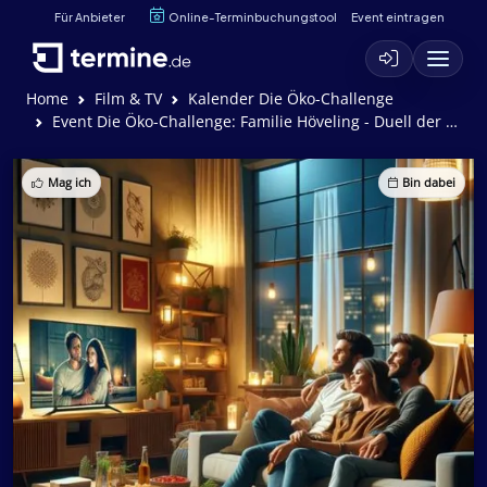
Für Anbieter
Online-Terminbuchungstool
Event eintragen
Home
Film & TV
Kalender Die Öko-Challenge
Event Die Öko-Challenge: Familie Höveling - Duell der Generationen - Familie Höveling - Duell der Generationen
Mag ich
Bin dabei