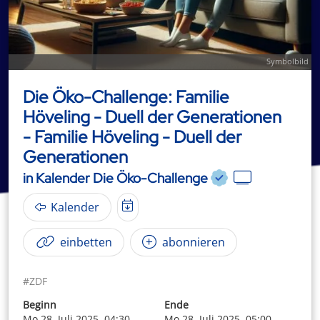
Symbolbild
Die Öko-Challenge: Familie
Höveling - Duell der Generationen
- Familie Höveling - Duell der
Generationen
in Kalender Die Öko-Challenge
Kalender
einbetten
abonnieren
#ZDF
Beginn
Ende
Mo 28. Juli 2025, 04:30
Mo 28. Juli 2025, 05:00