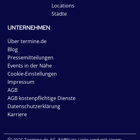
Locations
Städte
UNTERNEHMEN
Über termine.de
Blog
Pressemitteilungen
Events in der Nähe
Cookie-Einstellungen
Impressum
AGB
AGB kostenpflichtige Dienste
Datenschutzerklärung
Karriere
2026 Termine.de AG. *Affiliate-Links sind mit einem