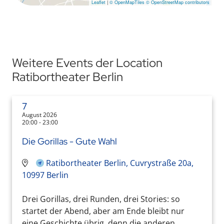
Leaflet
|
© OpenMapTiles
© OpenStreetMap contributors
Weitere Events der Location
Ratibortheater Berlin
7
August 2026
20:00 - 23:00
Die Gorillas - Gute Wahl
Ratibortheater Berlin, Cuvrystraße 20a,
10997 Berlin
Drei Gorillas, drei Runden, drei Stories: so
startet der Abend, aber am Ende bleibt nur
eine Geschichte übrig, denn die anderen