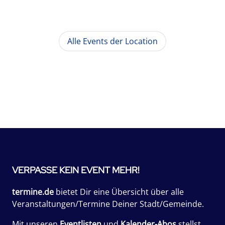
Alle Events der Location
VERPASSE KEIN EVENT MEHR!
termine.de
bietet Dir eine Übersicht über alle
Veranstaltungen/Termine Deiner Stadt/Gemeinde.
Mit unseren
Eventlisten
und
Kalender-Abos
stellst