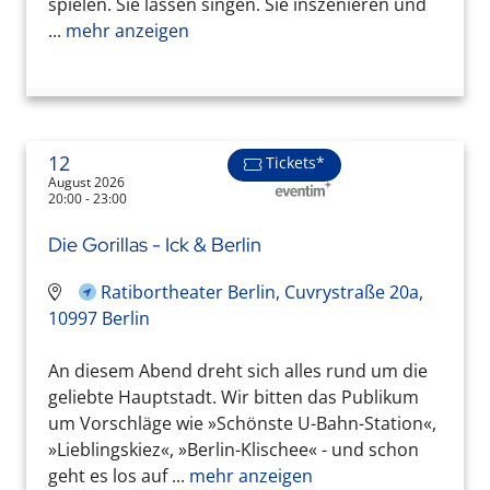
spielen. Sie lassen singen. Sie inszenieren und
...
mehr anzeigen
12
Tickets*
August 2026
20:00 - 23:00
Die Gorillas - Ick & Berlin
Ratibortheater Berlin, Cuvrystraße 20a,
10997 Berlin
An diesem Abend dreht sich alles rund um die
geliebte Hauptstadt. Wir bitten das Publikum
um Vorschläge wie »Schönste U-Bahn-Station«,
»Lieblingskiez«, »Berlin-Klischee« - und schon
geht es los auf ...
mehr anzeigen