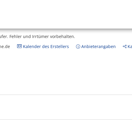
ufer.
Fehler und Irrtümer vorbehalten.
ne.de
Kalender des Erstellers
Anbieterangaben
Ka