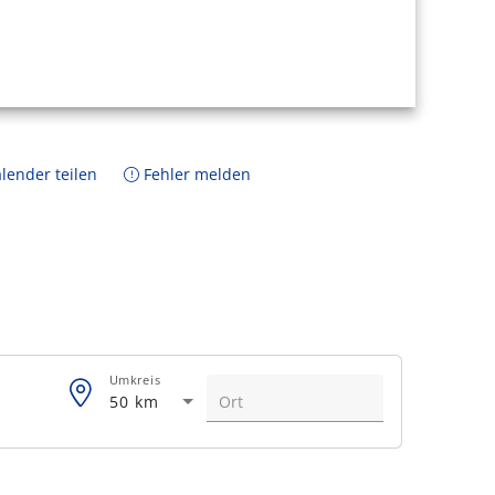
lender teilen
Fehler melden
Umkreis
50 km