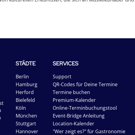
STÄDTE
SERVICES
Berlin
Support
Hamburg
QR-Codes für Deine Termine
Herford
Termine buchen
Bielefeld
Premium-Kalender
st
Köln
Online-Terminbuchungstool
n
München
Event-Bridge Anleitung
n
Stuttgart
Location-Kalender
Hannover
"Wer zeigt es?" für Gastronomie