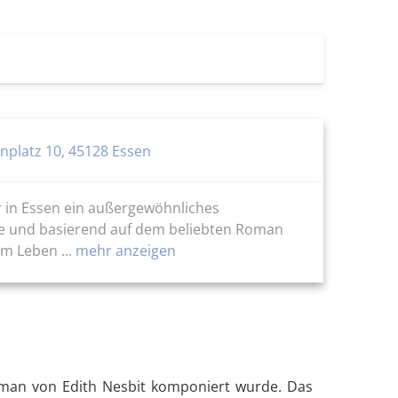
rnplatz 10, 45128 Essen
er in Essen ein außergewöhnliches
yne und basierend auf dem beliebten Roman
m Leben ...
mehr anzeigen
oman von Edith Nesbit komponiert wurde. Das