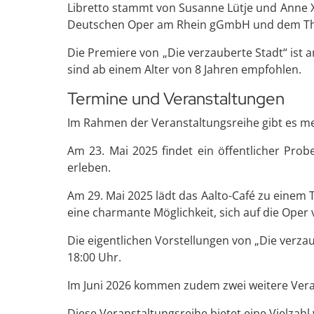
Libretto stammt von Susanne Lütje und Anne X
Deutschen Oper am Rhein gGmbH und dem Thea
Die Premiere von „Die verzauberte Stadt“ ist 
sind ab einem Alter von 8 Jahren empfohlen.
Termine und Veranstaltungen
Im Rahmen der Veranstaltungsreihe gibt es me
Am 23. Mai 2025 findet ein öffentlicher Probe
erleben.
Am 29. Mai 2025 lädt das Aalto-Café zu einem 
eine charmante Möglichkeit, sich auf die Oper 
Die eigentlichen Vorstellungen von „Die verza
18:00 Uhr.
Im Juni 2026 kommen zudem zwei weitere Veran
Diese Veranstaltungsreihe bietet eine Vielzahl 