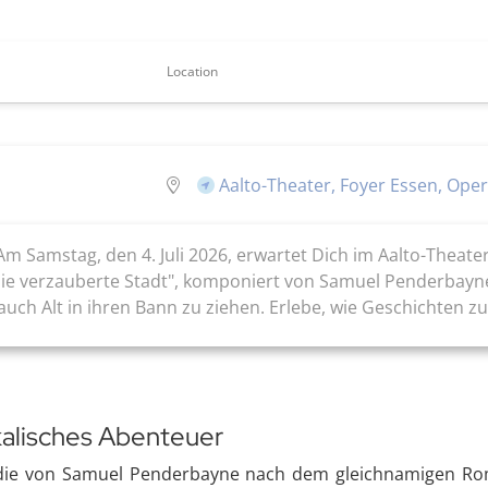
Location
Aalto-Theater, Foyer Essen, Ope
 Am Samstag, den 4. Juli 2026, erwartet Dich im Aalto-Theat
 "Die verzauberte Stadt", komponiert von Samuel Penderba
 auch Alt in ihren Bann zu ziehen. Erlebe, wie Geschichten zu
kalisches Abenteuer
r, die von Samuel Penderbayne nach dem gleichnamigen R