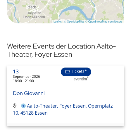
Leaflet
|
© OpenMapTiles
© OpenStreetMap contributors
Weitere Events der Location Aalto-
Theater, Foyer Essen
13
Tickets*
September 2026
18:00 - 21:00
Don Giovanni
Aalto-Theater, Foyer Essen, Opernplatz
10, 45128 Essen