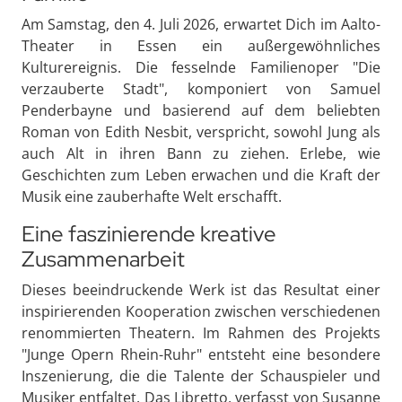
Am Samstag, den 4. Juli 2026, erwartet Dich im Aalto-
Theater in Essen ein außergewöhnliches
Kulturereignis. Die fesselnde Familienoper "Die
verzauberte Stadt", komponiert von Samuel
Penderbayne und basierend auf dem beliebten
Roman von Edith Nesbit, verspricht, sowohl Jung als
auch Alt in ihren Bann zu ziehen. Erlebe, wie
Geschichten zum Leben erwachen und die Kraft der
Musik eine zauberhafte Welt erschafft.
Eine faszinierende kreative
Zusammenarbeit
Dieses beeindruckende Werk ist das Resultat einer
inspirierenden Kooperation zwischen verschiedenen
renommierten Theatern. Im Rahmen des Projekts
"Junge Opern Rhein-Ruhr" entsteht eine besondere
Inszenierung, die die Talente der Schauspieler und
Musiker entfaltet. Das Libretto, verfasst von Susanne