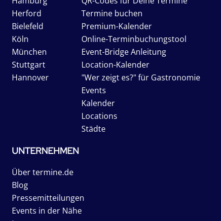
Hamburg
QR-Codes für Deine Termine
Herford
Termine buchen
Bielefeld
Premium-Kalender
Köln
Online-Terminbuchungstool
München
Event-Bridge Anleitung
Stuttgart
Location-Kalender
Hannover
"Wer zeigt es?" für Gastronomie
Events
Kalender
Locations
Städte
UNTERNEHMEN
Über termine.de
Blog
Pressemitteilungen
Events in der Nähe