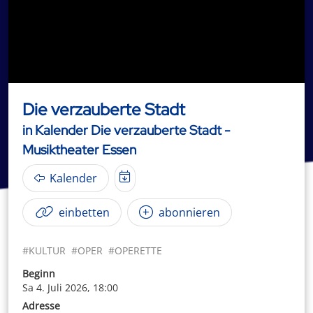
Die verzauberte Stadt
in Kalender Die verzauberte Stadt -
Musiktheater Essen
Kalender
einbetten
abonnieren
#KULTUR
#OPER
#OPERETTE
Beginn
Sa 4. Juli 2026, 18:00
Adresse