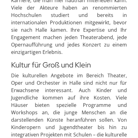
Karriere, die man hier hautnah miterleben kann.
Viele der Akteure haben an renommierten
Hochschulen studiert und bereits in
internationalen Produktionen mitgewirkt, bevor
sie nach Halle kamen. Ihre Expertise und Ihr
Engagement machen jeden Theaterabend, jede
Opernaufführung und jedes Konzert zu einem
einzigartigen Erlebnis.
Kultur für Groß und Klein
Die kulturellen Angebote im Bereich Theater,
Oper und Orchester in Halle sind nicht nur für
Erwachsene interessant. Auch Kinder und
Jugendliche kommen auf ihre Kosten. Viele
Häuser bieten spezielle Programme und
Workshops an, die junge Menschen an die
darstellenden Künste heranführen sollen. Von
Kinderopern und Jugendtheater bis hin zu
integrativen Projekten mit Schulen – die kulturelle