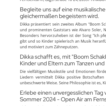
Begleite uns auf eine musikalische
gleichermaßen begeistern wird.
Dikka präsentiert sein zweites Album "Boom Sc
und prominenten Gaststars wie Alvaro Soler, N
Besonders hervorzuheben ist der Song "Ich pfe
gibt und so Kinder spielerisch an Musik heranfü
und motiviert zum Zähneputzen.
Dikka schafft es, mit "Boom Schakk
Kinder und Eltern zum Tanzen und 
Die vielfältigen Musikstile und Emotionen förde
Liedern vermittelt Dikka positive Botschafte
unbeschwerte Weise. Seine Philosophie ist es, 
Erlebe einen unvergesslichen Tag v
Sommer 2024 - Open Air am Fern