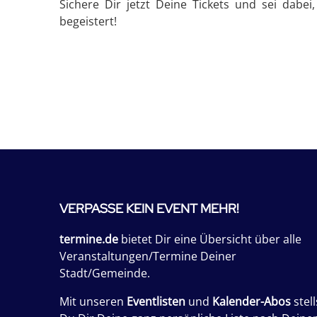
Sichere Dir jetzt Deine Tickets und sei dabe
begeistert!
VERPASSE KEIN EVENT MEHR!
termine.de
bietet Dir eine Übersicht über alle
Veranstaltungen/Termine Deiner
Stadt/Gemeinde.
Mit unseren
Eventlisten
und
Kalender-Abos
stell