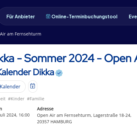
Für Anbieter
Online-Terminbuchungstool
Eve
 Air am Fernsehturm
kka - Sommer 2024 - Open 
Kalender Dikka
Kalender
eit
#Kinder
#Familie
n
Adresse
Juli 2024, 16:00
Open Air am Fernsehturm, Lagerstraße 18-24,
20357 HAMBURG