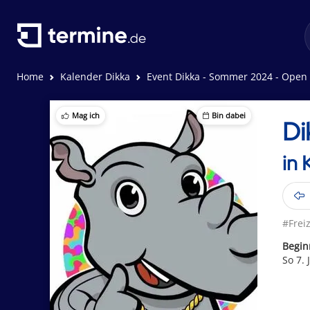
Home
Kalender Dikka
Event Dikka - Sommer 2024 - Open
Mag ich
Bin dabei
Di
in 
#Freiz
Begin
So 7. 