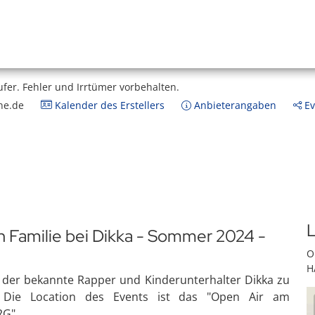
ufer.
Fehler und Irrtümer vorbehalten.
ne.de
Kalender des Erstellers
Anbieterangaben
Ev
L
 Familie bei Dikka - Sommer 2024 -
O
H
t der bekannte Rapper und Kinderunterhalter Dikka zu
n. Die Location des Events ist das "Open Air am
RG".