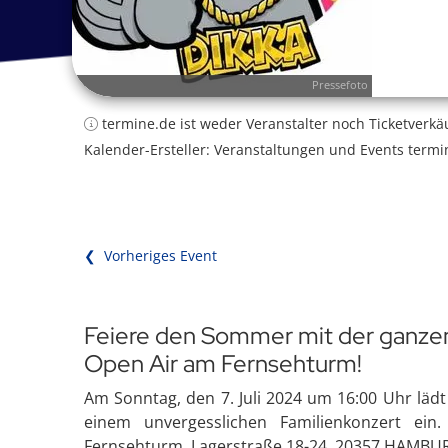
Pressefoto
termine.de ist weder Veranstalter noch Ticketverkä
Kalender-Ersteller: Veranstaltungen und Events termi
❮ Vorheriges Event
Feiere den Sommer mit der ganzen
Open Air am Fernsehturm!
Am Sonntag, den 7. Juli 2024 um 16:00 Uhr läd
einem unvergesslichen Familienkonzert ei
Fernsehturm, Lagerstraße 18-24, 20357 HAMBU