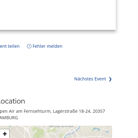
ent teilen
Fehler melden
Nächstes Event ❯
ocation
pen Air am Fernsehturm, Lagerstraße 18-24, 20357
AMBURG
+