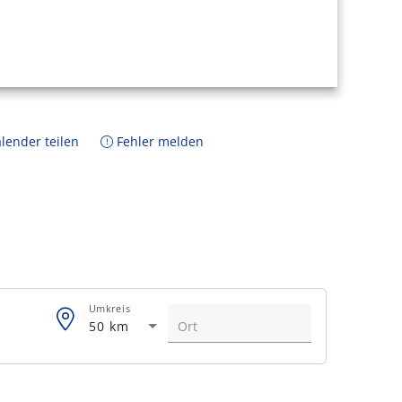
lender teilen
Fehler melden
Umkreis
50 km