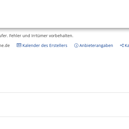
ufer.
Fehler und Irrtümer vorbehalten.
ne.de
Kalender des Erstellers
Anbieterangaben
Ka