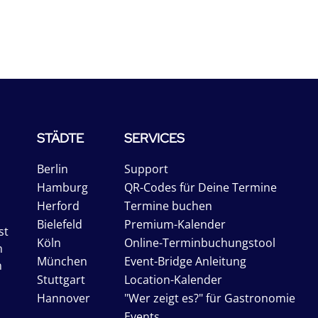
STÄDTE
SERVICES
Berlin
Support
Hamburg
QR-Codes für Deine Termine
Herford
Termine buchen
Bielefeld
Premium-Kalender
st
Köln
Online-Terminbuchungstool
n
München
Event-Bridge Anleitung
n
Stuttgart
Location-Kalender
Hannover
"Wer zeigt es?" für Gastronomie
Events