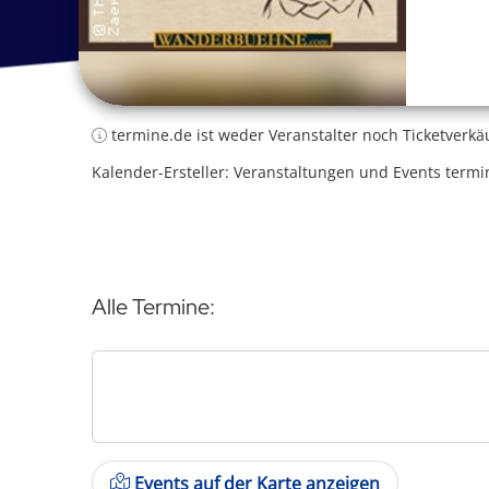
termine.de ist weder Veranstalter noch Ticketverkä
Kalender-Ersteller: Veranstaltungen und Events termi
Alle Termine:
Events auf der Karte anzeigen