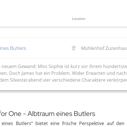
Location
ines Butlers
Mühlenhof Zuzenhaus
in neuem Gewand: Miss Sophie ist kurz vor ihrem hundertst
men. Doch James hat ein Problem. Wider Erwarten und nach 
jedem Silvesterabend vier verschiedene Charaktere verkörpert,
for One - Albtraum eines Butlers
eines Butlers“ bietet eine frische Perspektive auf den