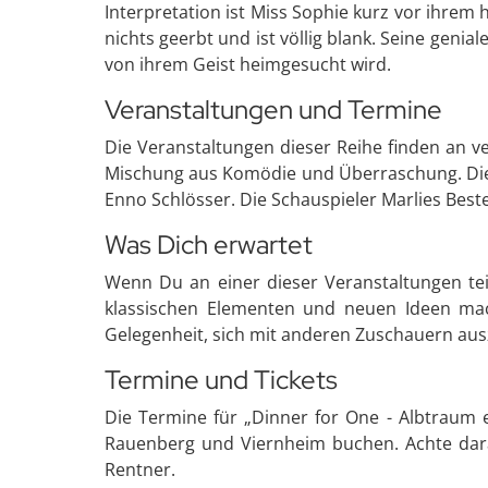
Interpretation ist Miss Sophie kurz vor ihrem 
nichts geerbt und ist völlig blank. Seine genia
von ihrem Geist heimgesucht wird.
Veranstaltungen und Termine
Die Veranstaltungen dieser Reihe finden an ve
Mischung aus Komödie und Überraschung. Die Sp
Enno Schlösser. Die Schauspieler Marlies Best
Was Dich erwartet
Wenn Du an einer dieser Veranstaltungen te
klassischen Elementen und neuen Ideen mac
Gelegenheit, sich mit anderen Zuschauern au
Termine und Tickets
Die Termine für „Dinner for One - Albtraum e
Rauenberg und Viernheim buchen. Achte darau
Rentner.