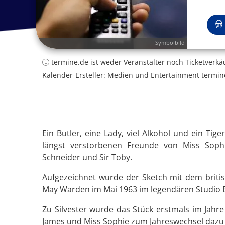
Symbolbild
termine.de ist weder Veranstalter noch Ticketverkä
Kalender-Ersteller: Medien und Entertainment termin
Ein Butler, eine Lady, viel Alkohol und ein Tig
längst verstorbenen Freunde von Miss Soph
Schneider und Sir Toby.
Aufgezeichnet wurde der Sketch mit dem britis
May Warden im Mai 1963 im legendären Studio
Zu Silvester wurde das Stück erstmals im Jahr
James und Miss Sophie zum Jahreswechsel dazu 