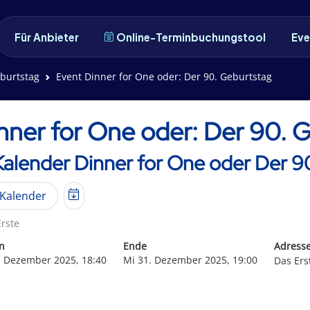
Für Anbieter
Online-Terminbuchungstool
Eve
eburtstag
Event Dinner for One oder: Der 90. Geburtstag
nner for One oder: Der 90. 
Kalender Dinner for One oder Der 9
Kalender
rste
n
Ende
Adress
. Dezember 2025, 18:40
Mi 31. Dezember 2025, 19:00
Das Ers