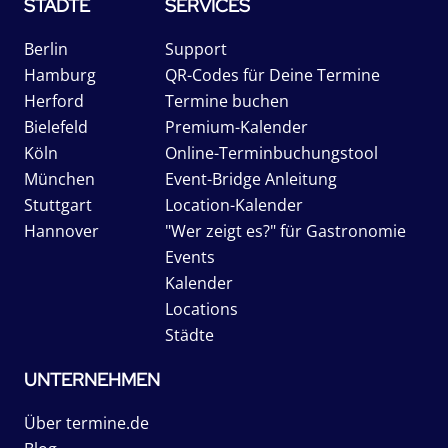
STÄDTE
SERVICES
Berlin
Support
Hamburg
QR-Codes für Deine Termine
Herford
Termine buchen
Bielefeld
Premium-Kalender
Köln
Online-Terminbuchungstool
München
Event-Bridge Anleitung
Stuttgart
Location-Kalender
Hannover
"Wer zeigt es?" für Gastronomie
Events
Kalender
Locations
Städte
UNTERNEHMEN
Über termine.de