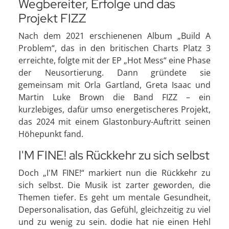
Wegbereiter, Erfolge und das
Projekt FIZZ
Nach dem 2021 erschienenen Album „Build A
Problem“, das in den britischen Charts Platz 3
erreichte, folgte mit der EP „Hot Mess“ eine Phase
der Neusortierung. Dann gründete sie
gemeinsam mit Orla Gartland, Greta Isaac und
Martin Luke Brown die Band FIZZ – ein
kurzlebiges, dafür umso energetischeres Projekt,
das 2024 mit einem Glastonbury-Auftritt seinen
Höhepunkt fand.
I'M FINE! als Rückkehr zu sich selbst
Doch „I'M FINE!“ markiert nun die Rückkehr zu
sich selbst. Die Musik ist zarter geworden, die
Themen tiefer. Es geht um mentale Gesundheit,
Depersonalisation, das Gefühl, gleichzeitig zu viel
und zu wenig zu sein. dodie hat nie einen Hehl