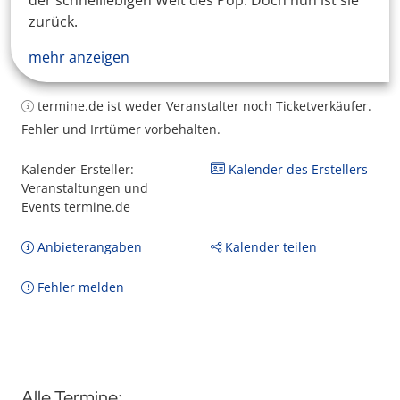
der schnelllebigen Welt des Pop. Doch nun ist sie
zurück.
mehr anzeigen
termine.de ist weder Veranstalter noch Ticketverkäufer.
Fehler und Irrtümer vorbehalten.
Kalender-Ersteller:
Kalender des Erstellers
Veranstaltungen und
Events termine.de
Anbieterangaben
Kalender teilen
Fehler melden
Alle Termine: