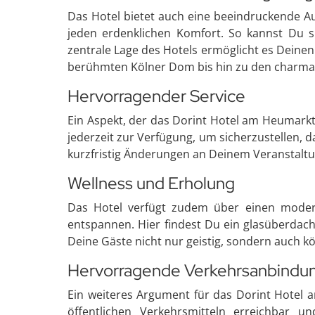
Das Hotel bietet auch eine beeindruckende A
jeden erdenklichen Komfort. So kannst Du s
zentrale Lage des Hotels ermöglicht es Deine
berühmten Kölner Dom bis hin zu den charmant
Hervorragender Service
Ein Aspekt, der das Dorint Hotel am Heumarkt
jederzeit zur Verfügung, um sicherzustellen, 
kurzfristig Änderungen an Deinem Veranstaltung
Wellness und Erholung
Das Hotel verfügt zudem über einen modern
entspannen. Hier findest Du ein glasüberdach
Deine Gäste nicht nur geistig, sondern auch kö
Hervorragende Verkehrsanbindu
Ein weiteres Argument für das Dorint Hotel a
öffentlichen Verkehrsmitteln erreichbar