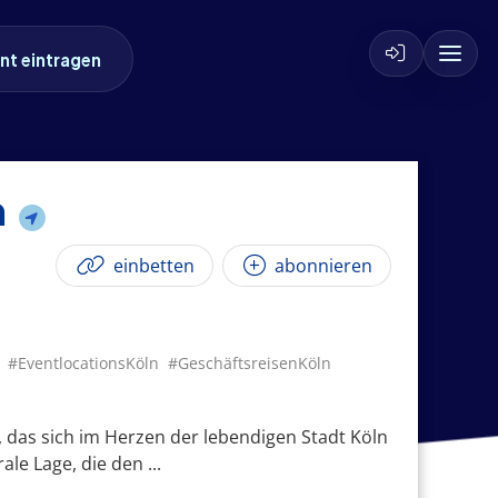
nt eintragen
n
einbetten
abonnieren
#EventlocationsKöln
#GeschäftsreisenKöln
, das sich im Herzen der lebendigen Stadt Köln
ale Lage, die den ...