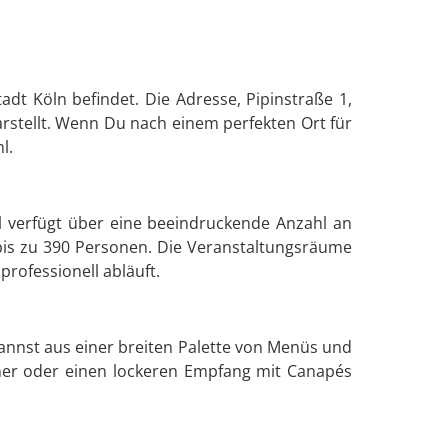
adt Köln befindet. Die Adresse, Pipinstraße 1,
darstellt. Wenn Du nach einem perfekten Ort für
l.
el verfügt über eine beeindruckende Anzahl an
bis zu 390 Personen. Die Veranstaltungsräume
rofessionell abläuft.
kannst aus einer breiten Palette von Menüs und
nner oder einen lockeren Empfang mit Canapés