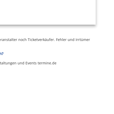
ranstalter noch Ticketverkäufer.
Fehler und Irrtümer
n?
staltungen und Events termine.de