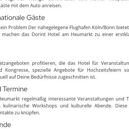
Gäste mit dem Auto anreisen.
nationale Gäste
 Kein Problem Der nahegelegene Flughafen Köln/Bonn biete
en machen das Dorint Hotel am Heumarkt zu einer erstkl
atzangeboten profitieren, die das Hotel für Veranstalt
 Kongresse, spezielle Angebote für Hochzeitsfeiern so
uell auf Deine Bedürfnisse zugeschnitten ist.
d Termine
eumarkt regelmäßig interessante Veranstaltungen und Te
 kulinarische Workshops und kulturelle Abende. Diese
takte zu knüpfen.
ende