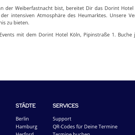
an der Weiberfastnacht bist, bereitet Dir das Dorint Hot
 der intensiven Atmosphäre des Heumarktes. Unsere Vera
is zu bieten.
Events mit dem Dorint Hotel Köln, Pipinstraße 1. Buche 
STÄDTE
SERVICES
Berlin
Support
Hamburg
QR-Codes für Deine Termine
Herford
Termine buchen