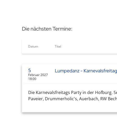
Die nächsten Termine:
Datum
Titel
5
Lumpedanz - Karnevalsfreita
Februar 2027
18:00
Die Karnevalsfreitags Party in der Hofburg. S
Paveier, Drummerholic's, Auerbach, RW Beche