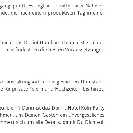
sgangspunkt. Es liegt in unmittelbarer Nähe zu
nde, die nach einem produktiven Tag in einer
 macht das Dorint Hotel am Heumarkt zu einer
 – hier findest Du die besten Voraussetzungen
 Veranstaltungsort in der gesamten Domstadt.
für private Feiern und Hochzeiten, bis hin zu
 feiern? Dann ist das Dorint Hotel Köln Party
Rahmen, um Deinen Gästen ein unvergessliches
mert sich um alle Details, damit Du Dich voll