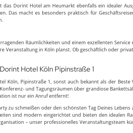
 ist das Dorint Hotel am Heumarkt ebenfalls ein idealer Au
en. Das macht es besonders praktisch für Geschäftsreise
n.
vorragenden Räumlichkeiten und einem exzellenten Service
Veranstaltung in Köln planst. Ob geschäftlich oder privat
Dorint Hotel Köln Pipinstraße 1
el Köln, Pipinstraße 1, sonst auch bekannt als der Beste
 Konferenz- und Tagungsräumen über grandiose Bankettsäle 
ion ist nur ein Anruf entfernt!
arty zu schmeißen oder den schönsten Tag Deines Lebens zu
keiten sind modern eingerichtet und bieten den idealen 
rganisation – unser professionelles Veranstaltungsteam küm
.