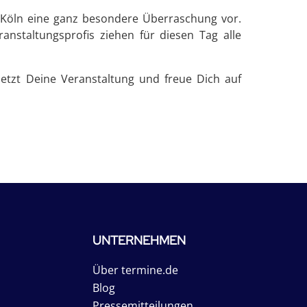
el Köln eine ganz besondere Überraschung vor.
nstaltungsprofis ziehen für diesen Tag alle
jetzt Deine Veranstaltung und freue Dich auf
UNTERNEHMEN
Über termine.de
Blog
Pressemitteilungen