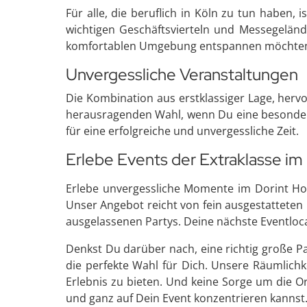
Für alle, die beruflich in Köln zu tun haben,
wichtigen Geschäftsvierteln und Messegeländ
komfortablen Umgebung entspannen möchte
Unvergessliche Veranstaltungen
Die Kombination aus erstklassiger Lage, her
herausragenden Wahl, wenn Du eine besondere 
für eine erfolgreiche und unvergessliche Zeit.
Erlebe Events der Extraklasse im 
Erlebe unvergessliche Momente im Dorint Hot
Unser Angebot reicht von fein ausgestatteten
ausgelassenen Partys. Deine nächste Eventlocat
Denkst Du darüber nach, eine richtig große P
die perfekte Wahl für Dich. Unsere Räumlich
Erlebnis zu bieten. Und keine Sorge um die O
und ganz auf Dein Event konzentrieren kannst