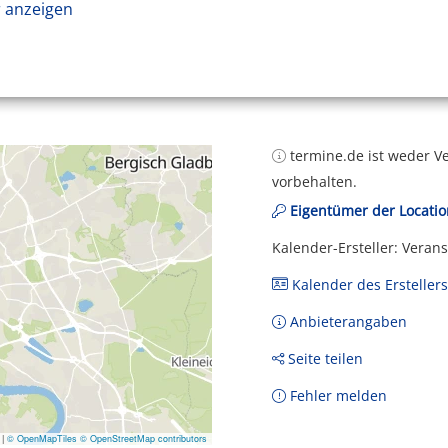
 anzeigen
termine.de ist weder Ve
vorbehalten.
Eigentümer der Locatio
Kalender-Ersteller: Veran
Kalender des Erstellers
Anbieterangaben
Seite teilen
Fehler melden
|
© OpenMapTiles
© OpenStreetMap contributors