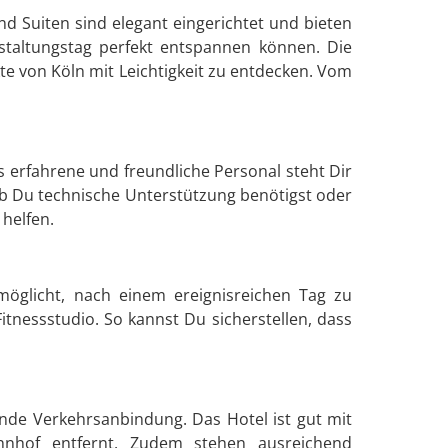
 Suiten sind elegant eingerichtet und bieten
staltungstag perfekt entspannen können. Die
e von Köln mit Leichtigkeit zu entdecken. Vom
 erfahrene und freundliche Personal steht Dir
 ob Du technische Unterstützung benötigst oder
 helfen.
öglicht, nach einem ereignisreichen Tag zu
tnessstudio. So kannst Du sicherstellen, dass
nde Verkehrsanbindung. Das Hotel ist gut mit
hnhof entfernt. Zudem stehen ausreichend