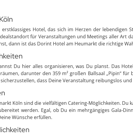
Köln
erstklassiges Hotel, das sich im Herzen der lebendigen St
 Idealstandort für Veranstaltungen und Meetings aller Art 
t, dann ist das Dorint Hotel am Heumarkt die richtige Wah
chkeiten
annst Du hier alles organisieren, was Du planst. Das Hot
räumen, darunter den 359 m² großen Ballsaal „Pipin“ für 
sicherzustellen, dass Deine Veranstaltung reibungslos und p
en
arkt Köln sind die vielfältigen Catering-Möglichkeiten. Du 
ubereitet werden. Egal, ob Du ein mehrgängiges Gala-Di
Deine Wünsche erfüllen.
ichkeiten