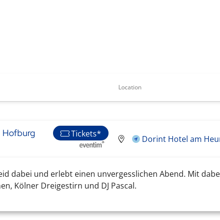
Location
g Hofburg
Tickets*
Dorint Hotel am Heum
eid dabei und erlebt einen unvergesslichen Abend. Mit dabei
n, Kölner Dreigestirn und DJ Pascal.