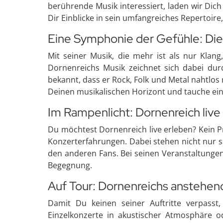
berührende Musik interessiert, laden wir Dic
Dir Einblicke in sein umfangreiches Repertoir
Eine Symphonie der Gefühle: Die
Mit seiner Musik, die mehr ist als nur Klan
Dornenreichs Musik zeichnet sich dabei durch
bekannt, dass er Rock, Folk und Metal nahtlos
Deinen musikalischen Horizont und tauche ein 
Im Rampenlicht: Dornenreich live
Du möchtest Dornenreich live erleben? Kein P
Konzerterfahrungen. Dabei stehen nicht nur s
den anderen Fans. Bei seinen Veranstaltungen
Begegnung.
Auf Tour: Dornenreichs anstehend
Damit Du keinen seiner Auftritte verpasst
Einzelkonzerte in akustischer Atmosphäre o