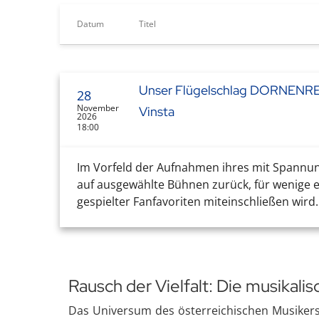
Datum
Titel
Unser Flügelschlag DORNENREIC
28
November
Vinsta
2026
18:00
Im Vorfeld der Aufnahmen ihres mit Spannu
auf ausgewählte Bühnen zurück, für wenige e
gespielter Fanfavoriten miteinschließen wir
Rausch der Vielfalt: Die musikali
Das Universum des österreichischen Musikers 