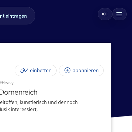
nt eintragen
einbetten
abonnieren
#Heavy
 Dornenreich
eltoffen, künstlerisch und dennoch
usik interessiert,