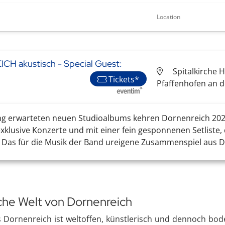
Location
H akustisch - Special Guest:
Spitalkirche H
Tickets*
Pfaffenhofen an d
ng erwarteten neuen Studioalbums kehren Dornenreich 20
xklusive Konzerte und mit einer fein gesponnenen Setliste,
d. Das für die Musik der Band ureigene Zusammenspiel aus D
sche Welt von Dornenreich
Dornenreich ist weltoffen, künstlerisch und dennoch bodens