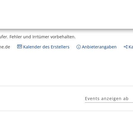
ufer.
Fehler und Irrtümer vorbehalten.
ne.de
Kalender des Erstellers
Anbieterangaben
Ka
Events anzeigen ab