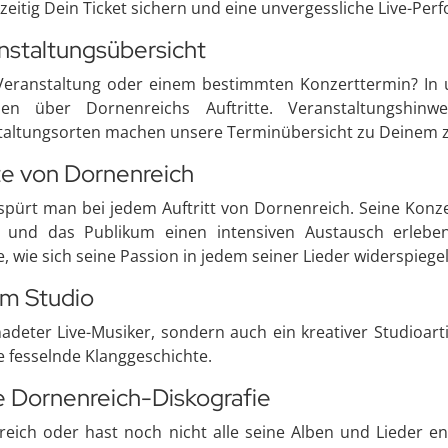
itig Dein Ticket sichern und eine unvergessliche Live-Per
nstaltungsübersicht
 Veranstaltung oder einem bestimmten Konzerttermin? In u
n über Dornenreichs Auftritte. Veranstaltungshinwe
taltungsorten machen unsere Terminübersicht zu Deinem zu
te von Dornenreich
spürt man bei jedem Auftritt von Dornenreich. Seine Konz
 und das Publikum einen intensiven Austausch erleben
, wie sich seine Passion in jedem seiner Lieder widerspiegel
im Studio
deter Live-Musiker, sondern auch ein kreativer Studioart
ne fesselnde Klanggeschichte.
 Dornenreich-Diskografie
eich oder hast noch nicht alle seine Alben und Lieder en