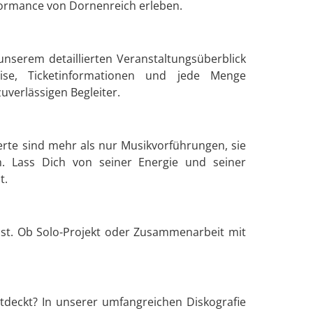
formance von Dornenreich erleben.
nserem detaillierten Veranstaltungsüberblick
ise, Ticketinformationen und jede Menge
verlässigen Begleiter.
erte sind mehr als nur Musikvorführungen, sie
. Lass Dich von seiner Energie und seiner
t.
ist. Ob Solo-Projekt oder Zusammenarbeit mit
tdeckt? In unserer umfangreichen Diskografie