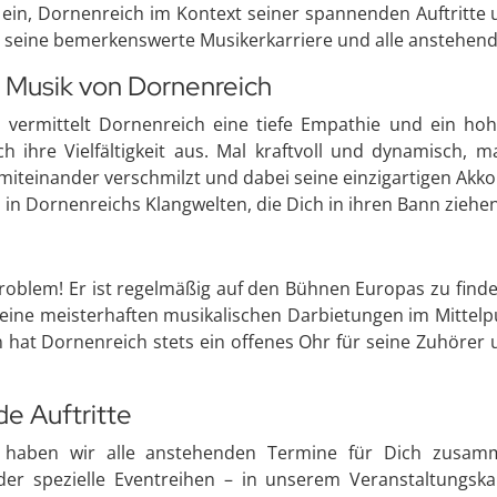
h ein, Dornenreich im Kontext seiner spannenden Auftritte
e, seine bemerkenswerte Musikerkarriere und alle anstehen
 Musik von Dornenreich
g, vermittelt Dornenreich eine tiefe Empathie und ein h
 ihre Vielfältigkeit aus. Mal kraftvoll und dynamisch, ma
 miteinander verschmilzt und dabei seine einzigartigen Akko
in Dornenreichs Klangwelten, die Dich in ihren Bann ziehe
roblem! Er ist regelmäßig auf den Bühnen Europas zu finde
eine meisterhaften musikalischen Darbietungen im Mittelpu
 hat Dornenreich stets ein offenes Ohr für seine Zuhörer u
e Auftritte
, haben wir alle anstehenden Termine für Dich zusamm
der spezielle Eventreihen – in unserem Veranstaltungska