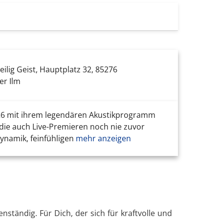
eilig Geist, Hauptplatz 32, 85276
er Ilm
26 mit ihrem legendären Akustikprogramm
 die auch Live-Premieren noch nie zuvor
ynamik, feinfühligen
mehr anzeigen
tändig. Für Dich, der sich für kraftvolle und