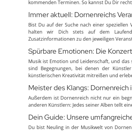
kommenden Terminen. So kannst Du Dir rechtze
Immer aktuell: Dornenreichs Vera
Bist Du auf der Suche nach einer speziellen
halten wir Dich stets auf dem Laufende
Zusatzinformationen zu den jeweiligen Verans
Spürbare Emotionen: Die Konzer
Musik ist Emotion und Leidenschaft, und das 
sind Begegnungen, bei denen der Künstler
künstlerischen Kreativität mitreißen und erlebe
Meister des Klangs: Dornenreich 
Außerdem ist Dornenreich nicht nur ein begna
anderen Künstlern: Jedes seiner Alben tellt ei
Dein Guide: Unsere umfangreiche
Du bist Neuling in der Musikwelt von Dornenr