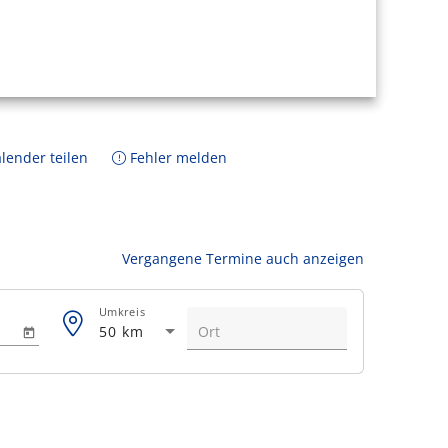
lender teilen
Fehler melden
Vergangene Termine auch anzeigen
Umkreis
50 km