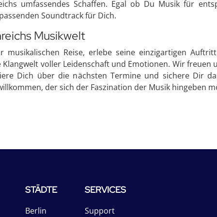
enreichs umfassendes Schaffen. Egal ob Du Musik für e
 passenden Soundtrack für Dich.
nreichs Musikwelt
r musikalischen Reise, erlebe seine einzigartigen Auftr
 Klangwelt voller Leidenschaft und Emotionen. Wir freuen u
iere Dich über die nächsten Termine und sichere Dir das
 willkommen, der sich der Faszination der Musik hingeben mö
STÄDTE
SERVICES
Berlin
Support