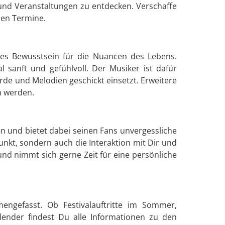
 und Veranstaltungen zu entdecken. Verschaffe
den Termine.
ohes Bewusstsein für die Nuancen des Lebens.
l sanft und gefühlvoll. Der Musiker ist dafür
rde und Melodien geschickt einsetzt. Erweitere
n werden.
n und bietet dabei seinen Fans unvergessliche
nkt, sondern auch die Interaktion mit Dir und
nd nimmt sich gerne Zeit für eine persönliche
engefasst. Ob Festivalauftritte im Sommer,
lender findest Du alle Informationen zu den