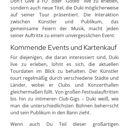
Don't Give a FO" oder "Goteo" live zu erleben,
sondern auch neue Titel, die Duki möglicherweise
auf seiner Tour präsentiert. Die Interaktion
zwischen Künstler und Publikum, das
gemeinsame Feiern der Musik, macht jeden
seiner Auftritte zu einem unvergesslichen Event.
Kommende Events und Kartenkauf
Für diejenigen, die daran interessiert sind, Duki
live zu erleben, lohnt es sich, die aktuellen
Tourdaten im Blick zu behalten. Der Künstler
tourt regelmäßig durch verschiedene Städte und
Länder, wobei er Clubs und Konzerthallen
gleichermaßen füllt. Von großen Festivalauftritten
bis hin zu intimeren Club-Gigs – Duki weiß, wie
man die unterschiedlichsten Bühnen beherrscht
und sein Publikum in den Bann zieht.
Wenn auch Du Teil dieser großartigen