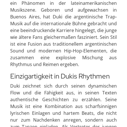
ein Phänomen in der lateinamerikanischen
Musikszene. Geboren und aufgewachsen in
Buenos Aires, hat Duki die argentinische Trap-
Musik auf die internationale Bühne gebracht und
eine beeindruckende Karriere hingelegt, die junge
wie ältere Fans gleichermaßen fasziniert. Sein Stil
ist eine Fusion aus traditionellem argentinischen
Sound und modernen Hip-Hop-Elementen, die
zusammen eine explosive Mischung aus
Rhythmus und Reimen ergeben.
Einzigartigkeit in Dukis Rhythmen
Duki zeichnet sich durch seinen dynamischen
Flow und die Fähigkeit aus, in seinen Texten
authentische Geschichten zu erzählen. Seine
Musik ist eine Kombination aus scharfsinnigen
lyrischen Einlagen und hartem Beats, die nicht
nur zum Nachdenken anregen, sondern auch
zum Tanzen einladen. Als Vertreter der jungen