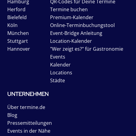
Hamburg
QR-Codes für Deine Termine
Herford
Termine buchen
Bielefeld
Premium-Kalender
Köln
Online-Terminbuchungstool
München
Event-Bridge Anleitung
Stuttgart
Location-Kalender
Hannover
"Wer zeigt es?" für Gastronomie
Events
Kalender
Locations
Städte
UNTERNEHMEN
Über termine.de
Blog
Pressemitteilungen
Events in der Nähe