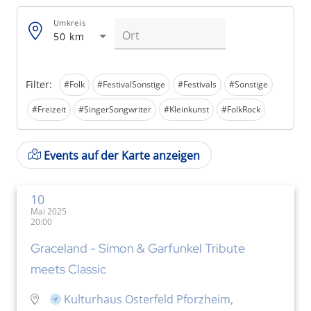
Umkreis
50 km
Filter:
#Folk
#FestivalSonstige
#Festivals
#Sonstige
#Freizeit
#SingerSongwriter
#Kleinkunst
#FolkRock
Events auf der Karte anzeigen
10
Mai 2025
20:00
Graceland - Simon & Garfunkel Tribute
meets Classic
Kulturhaus Osterfeld Pforzheim,