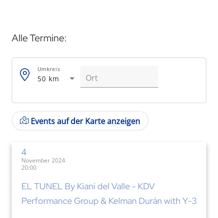
Alle Termine:
Umkreis
50 km
Events auf der Karte anzeigen
4
November 2024
20:00
EL TUNEL By Kianí del Valle - KDV
Performance Group & Kelman Durán with Y-3