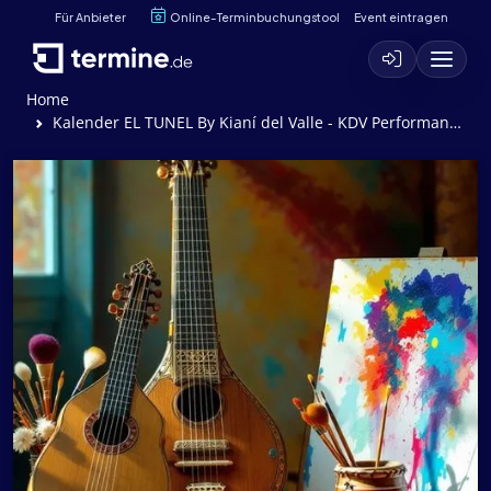
Für Anbieter
Online-Terminbuchungstool
Event eintragen
Home
Kalender EL TUNEL By Kianí del Valle - KDV Performance Group & Kelman Durán with Y-3