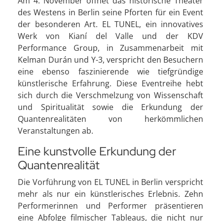
Am 4. November öffnet das historische Theater
des Westens in Berlin seine Pforten für ein Event
der besonderen Art. EL TUNEL, ein innovatives
Werk von Kianí del Valle und der KDV
Performance Group, in Zusammenarbeit mit
Kelman Durán und Y-3, verspricht den Besuchern
eine ebenso faszinierende wie tiefgründige
künstlerische Erfahrung. Diese Eventreihe hebt
sich durch die Verschmelzung von Wissenschaft
und Spiritualität sowie die Erkundung der
Quantenrealitäten von herkömmlichen
Veranstaltungen ab.
Eine kunstvolle Erkundung der
Quantenrealität
Die Vorführung von EL TUNEL in Berlin verspricht
mehr als nur ein künstlerisches Erlebnis. Zehn
Performerinnen und Performer präsentieren
eine Abfolge filmischer Tableaus, die nicht nur