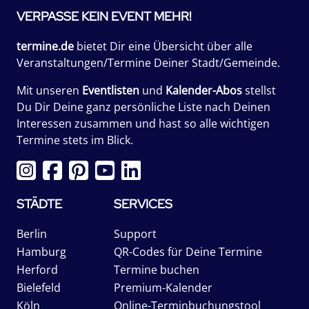
VERPASSE KEIN EVENT MEHR!
termine.de
bietet Dir eine Übersicht über alle
Veranstaltungen/Termine Deiner Stadt/Gemeinde.
Mit unseren
Eventlisten
und
Kalender-Abos
stellst
Du Dir Deine ganz persönliche Liste nach Deinen
Interessen zusammen und hast so alle wichtigen
Termine stets im Blick.
STÄDTE
SERVICES
Berlin
Support
Hamburg
QR-Codes für Deine Termine
Herford
Termine buchen
Bielefeld
Premium-Kalender
Köln
Online-Terminbuchungstool