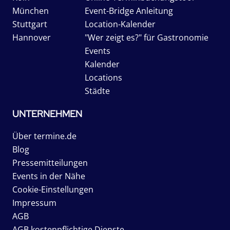
München
Event-Bridge Anleitung
Stuttgart
Location-Kalender
Hannover
"Wer zeigt es?" für Gastronomie
Events
Kalender
Locations
Städte
UNTERNEHMEN
Über termine.de
Blog
Pressemitteilungen
Events in der Nähe
Cookie-Einstellungen
Impressum
AGB
AGB kostenpflichtige Dienste