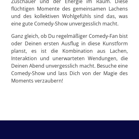
Zuschauer und der Energie im Raum. Diese
flüchtigen Momente des gemeinsamen Lachens
und des kollektiven Wohlgefühls sind das, was
eine gute Comedy-Show unvergesslich macht.
Ganz gleich, ob Du regelmäßiger Comedy-Fan bist
oder Deinen ersten Ausflug in diese Kunstform
planst, es ist die Kombination aus Lachen,
Interaktion und unerwarteten Wendungen, die
Deinen Abend unvergesslich macht. Besuche eine
Comedy-Show und lass Dich von der Magie des
Moments verzaubern!