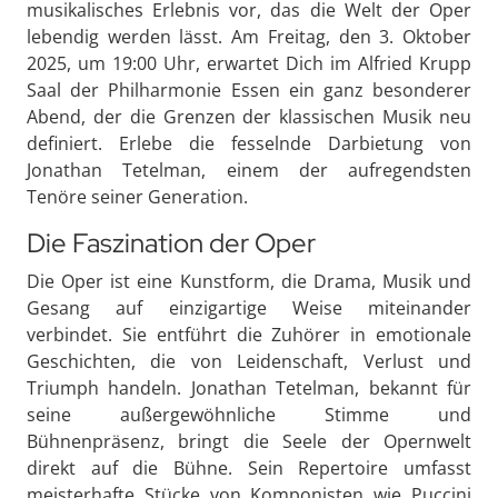
musikalisches Erlebnis vor, das die Welt der Oper
lebendig werden lässt. Am Freitag, den 3. Oktober
2025, um 19:00 Uhr, erwartet Dich im Alfried Krupp
Saal der Philharmonie Essen ein ganz besonderer
Abend, der die Grenzen der klassischen Musik neu
definiert. Erlebe die fesselnde Darbietung von
Jonathan Tetelman, einem der aufregendsten
Tenöre seiner Generation.
Die Faszination der Oper
Die Oper ist eine Kunstform, die Drama, Musik und
Gesang auf einzigartige Weise miteinander
verbindet. Sie entführt die Zuhörer in emotionale
Geschichten, die von Leidenschaft, Verlust und
Triumph handeln. Jonathan Tetelman, bekannt für
seine außergewöhnliche Stimme und
Bühnenpräsenz, bringt die Seele der Opernwelt
direkt auf die Bühne. Sein Repertoire umfasst
meisterhafte Stücke von Komponisten wie Puccini