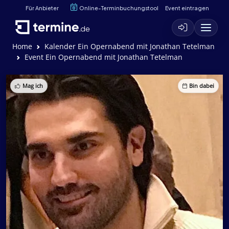
Für Anbieter
Online-Terminbuchungstool
Event eintragen
Home
Kalender Ein Opernabend mit Jonathan Tetelman
Event Ein Opernabend mit Jonathan Tetelman
Mag ich
Bin dabei