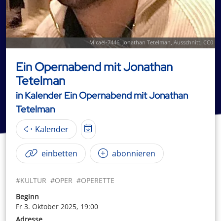
Micael-7446
,
Jonathan Tetelman
, Ausschnitt,
CC0
Ein Opernabend mit Jonathan
Tetelman
in Kalender Ein Opernabend mit Jonathan
Tetelman
Kalender
einbetten
abonnieren
#KULTUR
#OPER
#OPERETTE
Beginn
Fr 3. Oktober 2025, 19:00
Adresse