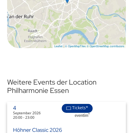
Leaflet
|
© OpenMapTiles
© OpenStreetMap contributors
Weitere Events der Location
Philharmonie Essen
4
Tickets*
September 2026
20:00 - 23:00
Höhner Classic 2026