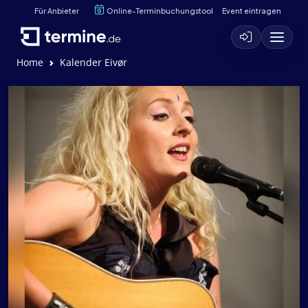
Für Anbieter
Online-Terminbuchungstool
Event eintragen
Home
Kalender Eivør