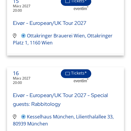
15
Tickets*
März 2027
20:00
Eivør - European/UK Tour 2027
Ottakringer Brauerei Wien, Ottakringer
Platz 1, 1160 Wien
16
Tickets*
März 2027
20:00
Eivør - European/UK Tour 2027 - Special
guests: Rabbitology
Kesselhaus München, Lilienthalallee 33,
80939 München