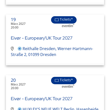
19
Tickets*
März 2027
20:00
Eivør - European/UK Tour 2027
Reithalle Dresden, Werner-Hartmann-
Straße 2, 01099 Dresden
20
Tickets*
März 2027
20:00
Eivør - European/UK Tour 2027
HUXLEY'S NEUE WELT Berlin, Hasenheide