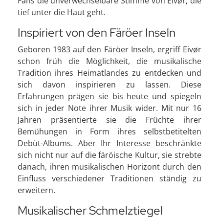
Fans die unverwechselbare Stimme von Eivør, die
tief unter die Haut geht.
Inspiriert von den Färöer Inseln
Geboren 1983 auf den Färöer Inseln, ergriff Eivør
schon früh die Möglichkeit, die musikalische
Tradition ihres Heimatlandes zu entdecken und
sich davon inspirieren zu lassen. Diese
Erfahrungen prägen sie bis heute und spiegeln
sich in jeder Note ihrer Musik wider. Mit nur 16
Jahren präsentierte sie die Früchte ihrer
Bemühungen in Form ihres selbstbetitelten
Debüt-Albums. Aber Ihr Interesse beschränkte
sich nicht nur auf die färöische Kultur, sie strebte
danach, ihren musikalischen Horizont durch den
Einfluss verschiedener Traditionen ständig zu
erweitern.
Musikalischer Schmelztiegel