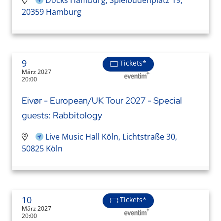
20359 Hamburg
9
Tickets*
März 2027
20:00
Eivør - European/UK Tour 2027 - Special
guests: Rabbitology
Live Music Hall Köln, Lichtstraße 30,
50825 Köln
10
Tickets*
März 2027
20:00