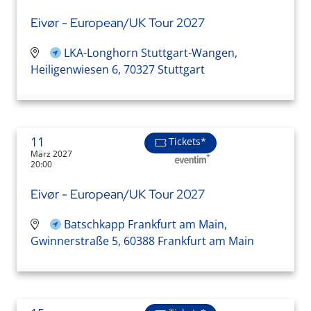
Eivør - European/UK Tour 2027
LKA-Longhorn Stuttgart-Wangen,
Heiligenwiesen 6, 70327 Stuttgart
11
Tickets*
März 2027
20:00
Eivør - European/UK Tour 2027
Batschkapp Frankfurt am Main,
Gwinnerstraße 5, 60388 Frankfurt am Main