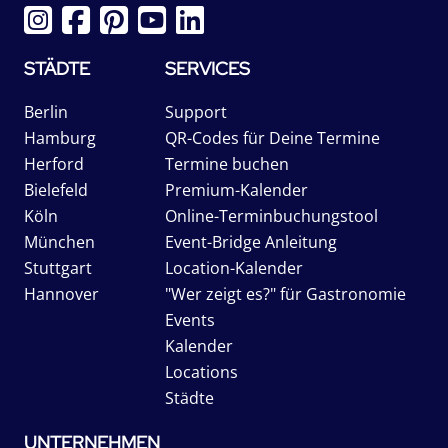
STÄDTE
SERVICES
Berlin
Support
Hamburg
QR-Codes für Deine Termine
Herford
Termine buchen
Bielefeld
Premium-Kalender
Köln
Online-Terminbuchungstool
München
Event-Bridge Anleitung
Stuttgart
Location-Kalender
Hannover
"Wer zeigt es?" für Gastronomie
Events
Kalender
Locations
Städte
UNTERNEHMEN