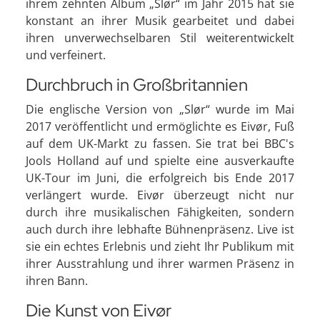
ihrem zehnten Album „Slør“ im Jahr 2015 hat sie
konstant an ihrer Musik gearbeitet und dabei
ihren unverwechselbaren Stil weiterentwickelt
und verfeinert.
Durchbruch in Großbritannien
Die englische Version von „Slør“ wurde im Mai
2017 veröffentlicht und ermöglichte es Eivør, Fuß
auf dem UK-Markt zu fassen. Sie trat bei BBC's
Jools Holland auf und spielte eine ausverkaufte
UK-Tour im Juni, die erfolgreich bis Ende 2017
verlängert wurde. Eivør überzeugt nicht nur
durch ihre musikalischen Fähigkeiten, sondern
auch durch ihre lebhafte Bühnenpräsenz. Live ist
sie ein echtes Erlebnis und zieht Ihr Publikum mit
ihrer Ausstrahlung und ihrer warmen Präsenz in
ihren Bann.
Die Kunst von Eivør