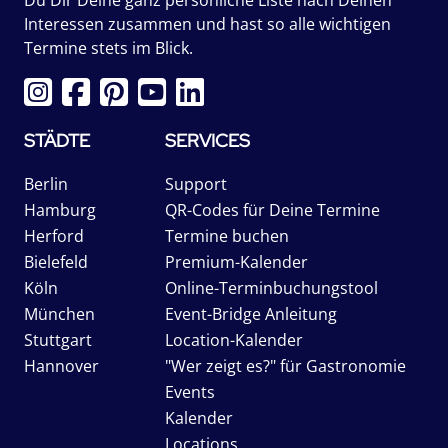
Interessen zusammen und hast so alle wichtigen
Termine stets im Blick.
STÄDTE
SERVICES
Berlin
Support
Hamburg
QR-Codes für Deine Termine
Herford
Termine buchen
Bielefeld
Premium-Kalender
Köln
Online-Terminbuchungstool
München
Event-Bridge Anleitung
Stuttgart
Location-Kalender
Hannover
"Wer zeigt es?" für Gastronomie
Events
Kalender
Locations