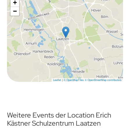
+
−
Leaflet
|
© OpenMapTiles
© OpenStreetMap contributors
Weitere Events der Location Erich
Kästner Schulzentrum Laatzen