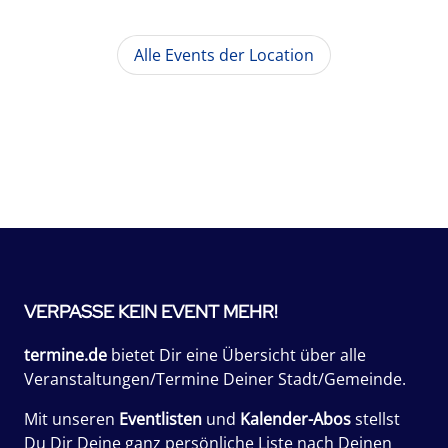
Alle Events der Location
VERPASSE KEIN EVENT MEHR!
termine.de
bietet Dir eine Übersicht über alle
Veranstaltungen/Termine Deiner Stadt/Gemeinde.
Mit unseren
Eventlisten
und
Kalender-Abos
stellst
Du Dir Deine ganz persönliche Liste nach Deinen