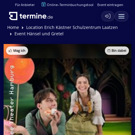
Für Anbieter
Online-Terminbuchungstool
Event eintragen
Home
Location Erich Kästner Schulzentrum Laatzen
Event Hänsel und Gretel
Mag ich
Bin dabei