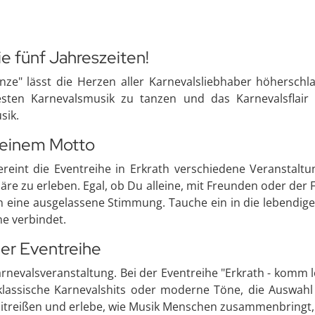
ie fünf Jahreszeiten!
ze" lässt die Herzen aller Karnevalsliebhaber höherschla
esten Karnevalsmusik zu tanzen und das Karnevalsflair 
sik.
r einem Motto
nt die Eventreihe in Erkrath verschiedene Veranstaltung
u erleben. Egal, ob Du alleine, mit Freunden oder der F
 eine ausgelassene Stimmung. Tauche ein in die lebendige
ne verbindet.
der Eventreihe
Karnevalsveranstaltung. Bei der Eventreihe "Erkrath - komm 
klassische Karnevalshits oder moderne Töne, die Auswahl 
 mitreißen und erlebe, wie Musik Menschen zusammenbringt,