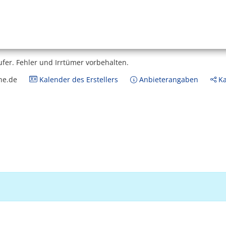
ufer.
Fehler und Irrtümer vorbehalten.
ne.de
Kalender des Erstellers
Anbieterangaben
Ka