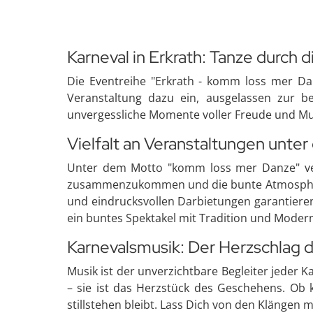
Karneval in Erkrath: Tanze durch d
Die Eventreihe "Erkrath - komm loss mer Dan
Veranstaltung dazu ein, ausgelassen zur b
unvergessliche Momente voller Freude und Mu
Vielfalt an Veranstaltungen unte
Unter dem Motto "komm loss mer Danze" verei
zusammenzukommen und die bunte Atmosphäre z
und eindrucksvollen Darbietungen garantieren
ein buntes Spektakel mit Tradition und Moder
Karnevalsmusik: Der Herzschlag 
Musik ist der unverzichtbare Begleiter jeder 
– sie ist das Herzstück des Geschehens. Ob 
stillstehen bleibt. Lass Dich von den Klängen