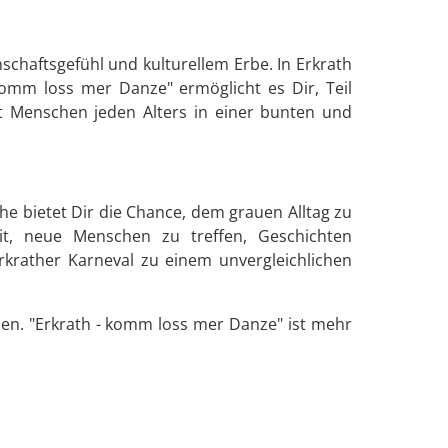
schaftsgefühl und kulturellem Erbe. In Erkrath
komm loss mer Danze" ermöglicht es Dir, Teil
t Menschen jeden Alters in einer bunten und
ihe bietet Dir die Chance, dem grauen Alltag zu
it, neue Menschen zu treffen, Geschichten
rkrather Karneval zu einem unvergleichlichen
ben. "Erkrath - komm loss mer Danze" ist mehr