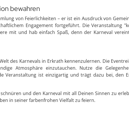
tion bewahren
mlung von Feierlichkeiten – er ist ein Ausdruck von Gemein
schaftlichem Engagement fortgeführt. Die Veranstaltung "
iere mit und hab einfach Spaß, denn der Karneval verein
 Welt des Karnevals in Erkrath kennenzulernen. Die Eventre
ebendige Atmosphäre einzutauchen. Nutze die Gelegenhe
 Veranstaltung ist einzigartig und trägt dazu bei, den E
 schnüren und den Karneval mit all Deinen Sinnen zu erle
eben in seiner farbenfrohen Vielfalt zu feiern.