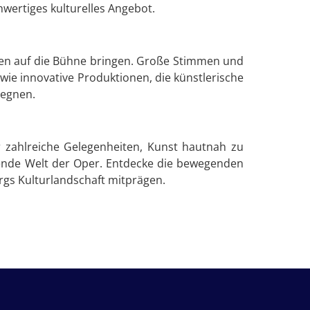
wertiges kulturelles Angebot.
ochen auf die Bühne bringen. Große Stimmen und
e innovative Produktionen, die künstlerische
gegnen.
r zahlreiche Gelegenheiten, Kunst hautnah zu
ierende Welt der Oper. Entdecke die bewegenden
rgs Kulturlandschaft mitprägen.