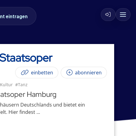
nt eintragen
 Staatsoper
einbetten
abonnieren
Kultur
#Tanz
Staatsoper Hamburg
äusern Deutschlands und bietet ein
. Hier findest ...