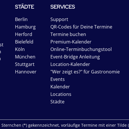
STÄDTE
SERVICES
Berlin
Support
Hamburg
QR-Codes für Deine Termine
Herford
Termine buchen
Bielefeld
Premium-Kalender
st
Köln
Online-Terminbuchungstool
n
München
Event-Bridge Anleitung
n
Stuttgart
Location-Kalender
Hannover
"Wer zeigt es?" für Gastronomie
Events
Kalender
Locations
Städte
Sternchen (*) gekennzeichnet, vorläufige Termine mit einer Tilde (~)