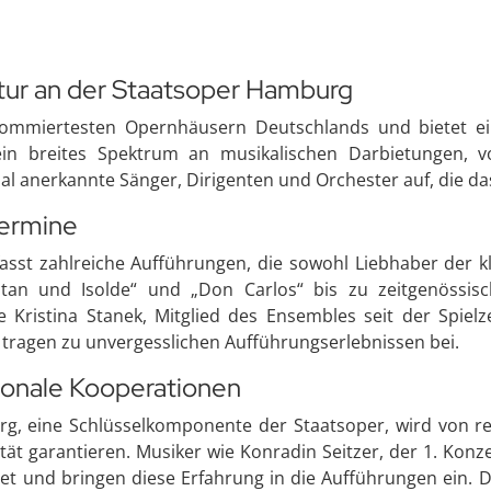
ltur an der Staatsoper Hamburg
ommiertesten Opernhäusern Deutschlands und bietet ein
 ein breites Spektrum an musikalischen Darbietungen,
al anerkannte Sänger, Dirigenten und Orchester auf, die da
Termine
t zahlreiche Aufführungen, die sowohl Liebhaber der kla
istan und Isolde“ und „Don Carlos“ bis zu zeitgenössi
 Kristina Stanek, Mitglied des Ensembles seit der Spielz
tragen zu unvergesslichen Aufführungserlebnissen bei.
tionale Kooperationen
g, eine Schlüsselkomponente der Staatsoper, wird von 
lität garantieren. Musiker wie Konradin Seitzer, der 1. Ko
t und bringen diese Erfahrung in die Aufführungen ein. 