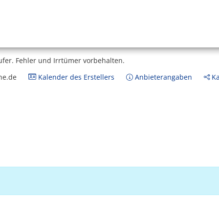
ufer.
Fehler und Irrtümer vorbehalten.
ne.de
Kalender des Erstellers
Anbieterangaben
Ka