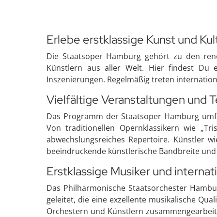
Erlebe erstklassige Kunst und Ku
Die Staatsoper Hamburg gehört zu den ren
Künstlern aus aller Welt. Hier findest Du
Inszenierungen. Regelmäßig treten internation
Vielfältige Veranstaltungen und 
Das Programm der Staatsoper Hamburg umfass
Von traditionellen Opernklassikern wie „Tr
abwechslungsreiches Repertoire. Künstler wie
beeindruckende künstlerische Bandbreite und 
Erstklassige Musiker und interna
Das Philharmonische Staatsorchester Hambur
geleitet, die eine exzellente musikalische Qua
Orchestern und Künstlern zusammengearbeite