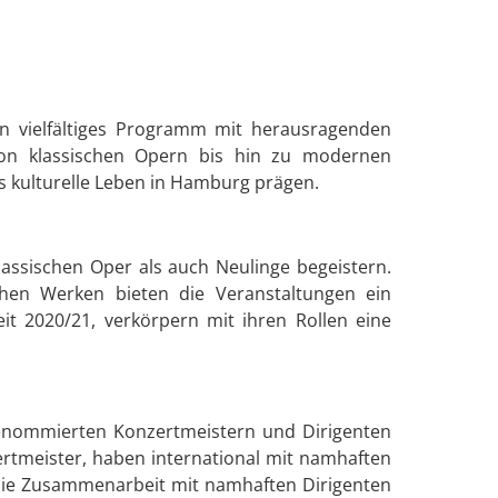
 vielfältiges Programm mit herausragenden
 von klassischen Opern bis hin zu modernen
s kulturelle Leben in Hamburg prägen.
ssischen Oper als auch Neulinge begeistern.
schen Werken bieten die Veranstaltungen ein
eit 2020/21, verkörpern mit ihren Rollen eine
renommierten Konzertmeistern und Dirigenten
nzertmeister, haben international mit namhaften
Die Zusammenarbeit mit namhaften Dirigenten