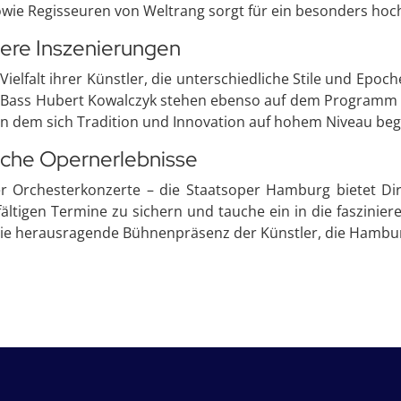
wie Regisseuren von Weltrang sorgt für ein besonders hoch
dere Inszenierungen
ielfalt ihrer Künstler, die unterschiedliche Stile und Ep
 Bass Hubert Kowalczyk stehen ebenso auf dem Programm wi
 an dem sich Tradition und Innovation auf hohem Niveau be
liche Opernerlebnisse
r Orchesterkonzerte – die Staatsoper Hamburg bietet Di
elfältigen Termine zu sichern und tauche ein in die faszin
 die herausragende Bühnenpräsenz der Künstler, die Hambu