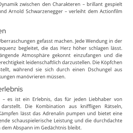
namik zwischen den Charakteren – brillant gespielt
und Arnold Schwarzenegger – verleiht dem Actionfilm
en
 Überraschungen gefasst machen. Jede Wendung in der
quenz begleitet, die das Herz höher schlagen lässt.
drängende Atmosphäre gekonnt einzufangen und die
echtigkeit leidenschaftlich darzustellen. Die Köpfchen
tellt, während sie sich durch einen Dschungel aus
nkungen manövrieren müssen.
rlebnis
 – es ist ein Erlebnis, das für jeden Liebhaber von
rstellt. Die Kombination aus kniffligen Rätseln,
Kämpfen lässt das Adrenalin pumpen und bietet eine
kende schauspielerische Leistung und die durchdachte
ch dem Abspann im Gedächtnis bleibt.