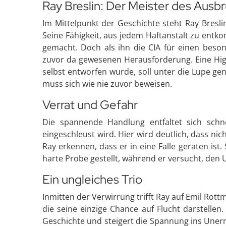
Ray Breslin: Der Meister des Ausb
Im Mittelpunkt der Geschichte steht Ray Bresli
Seine Fähigkeit, aus jedem Haftanstalt zu ent
gemacht. Doch als ihn die CIA für einen beson
zuvor da gewesenen Herausforderung. Eine High
selbst entworfen wurde, soll unter die Lupe g
muss sich wie nie zuvor beweisen.
Verrat und Gefahr
Die spannende Handlung entfaltet sich schnel
eingeschleust wird. Hier wird deutlich, dass nich
Ray erkennen, dass er in eine Falle geraten is
harte Probe gestellt, während er versucht, de
Ein ungleiches Trio
Inmitten der Verwirrung trifft Ray auf Emil R
die seine einzige Chance auf Flucht darstellen.
Geschichte und steigert die Spannung ins Uner