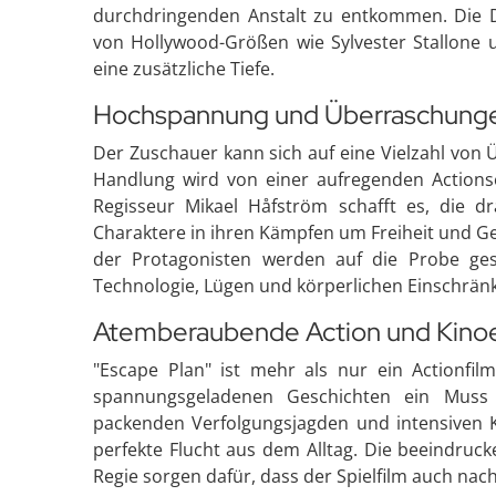
durchdringenden Anstalt zu entkommen. Die Dy
von Hollywood-Größen wie Sylvester Stallone 
eine zusätzliche Tiefe.
Hochspannung und Überraschung
Der Zuschauer kann sich auf eine Vielzahl von
Handlung wird von einer aufregenden Actionse
Regisseur Mikael Håfström schafft es, die 
Charaktere in ihren Kämpfen um Freiheit und Ger
der Protagonisten werden auf die Probe ges
Technologie, Lügen und körperlichen Einschrä
Atemberaubende Action und Kinoe
"Escape Plan" ist mehr als nur ein Actionfilm
spannungsgeladenen Geschichten ein Muss da
packenden Verfolgungsjagden und intensiven 
perfekte Flucht aus dem Alltag. Die beeindruc
Regie sorgen dafür, dass der Spielfilm auch na