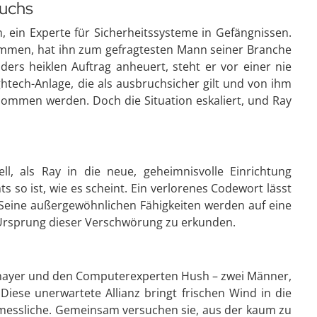
ruchs
n, ein Experte für Sicherheitssysteme in Gefängnissen.
kommen, hat ihn zum gefragtesten Mann seiner Branche
ders heiklen Auftrag anheuert, steht er vor einer nie
tech-Anlage, die als ausbruchsicher gilt und von ihm
enommen werden. Doch die Situation eskaliert, und Ray
l, als Ray in die neue, geheimnisvolle Einrichtung
ts so ist, wie es scheint. Ein verlorenes Codewort lässt
t. Seine außergewöhnlichen Fähigkeiten werden auf eine
n Ursprung dieser Verschwörung zu erkunden.
ottmayer und den Computerexperten Hush – zwei Männer,
 Diese unerwartete Allianz bringt frischen Wind in die
messliche. Gemeinsam versuchen sie, aus der kaum zu