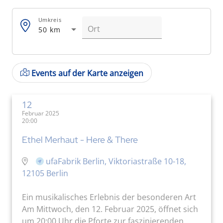
Umkreis
50 km
Events auf der Karte anzeigen
12
Februar 2025
20:00
Ethel Merhaut - Here & There
ufaFabrik Berlin, Viktoriastraße 10-18,
12105 Berlin
Ein musikalisches Erlebnis der besonderen Art
Am Mittwoch, den 12. Februar 2025, öffnet sich
um 20:00 Uhr die Pforte zur faszinierenden