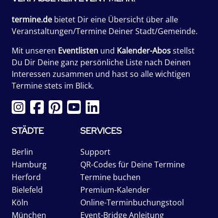
termine.de
bietet Dir eine Übersicht über alle
Veranstaltungen/Termine Deiner Stadt/Gemeinde.
Mit unseren
Eventlisten
und
Kalender-Abos
stellst
Du Dir Deine ganz persönliche Liste nach Deinen
Interessen zusammen und hast so alle wichtigen
Termine stets im Blick.
STÄDTE
SERVICES
Berlin
Support
Hamburg
QR-Codes für Deine Termine
Herford
Termine buchen
Bielefeld
Premium-Kalender
Köln
Online-Terminbuchungstool
München
Event-Bridge Anleitung