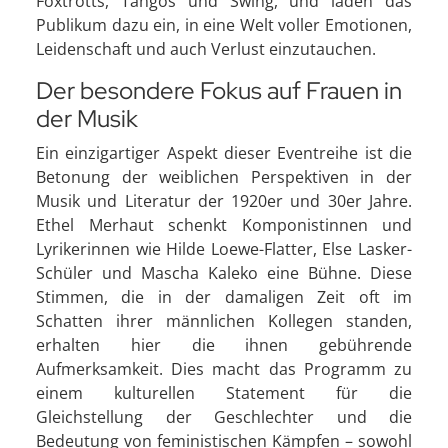
Foxtrotts, Tangos und Swing, und laden das
Publikum dazu ein, in eine Welt voller Emotionen,
Leidenschaft und auch Verlust einzutauchen.
Der besondere Fokus auf Frauen in
der Musik
Ein einzigartiger Aspekt dieser Eventreihe ist die
Betonung der weiblichen Perspektiven in der
Musik und Literatur der 1920er und 30er Jahre.
Ethel Merhaut schenkt Komponistinnen und
Lyrikerinnen wie Hilde Loewe-Flatter, Else Lasker-
Schüler und Mascha Kaleko eine Bühne. Diese
Stimmen, die in der damaligen Zeit oft im
Schatten ihrer männlichen Kollegen standen,
erhalten hier die ihnen gebührende
Aufmerksamkeit. Dies macht das Programm zu
einem kulturellen Statement für die
Gleichstellung der Geschlechter und die
Bedeutung von feministischen Kämpfen – sowohl