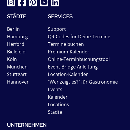
STÄDTE
SERVICES
Berlin
Support
Hamburg
QR-Codes für Deine Termine
Herford
Termine buchen
Bielefeld
Premium-Kalender
Köln
Online-Terminbuchungstool
München
Event-Bridge Anleitung
Stuttgart
Location-Kalender
Hannover
"Wer zeigt es?" für Gastronomie
Events
Kalender
Locations
Städte
UNTERNEHMEN