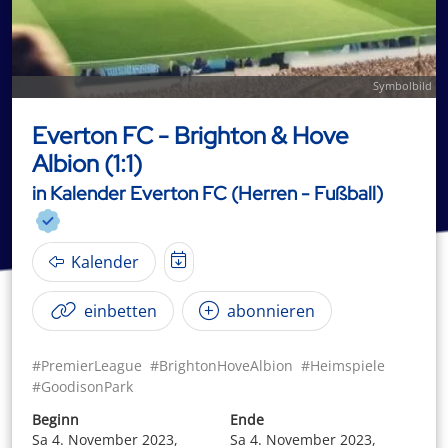
Symbolbild
Everton FC - Brighton & Hove
Albion (1:1)
in Kalender Everton FC (Herren - Fußball)
Kalender
einbetten
abonnieren
#PremierLeague
#BrightonHoveAlbion
#Heimspiele
#GoodisonPark
Beginn
Ende
Sa 4. November 2023,
Sa 4. November 2023,