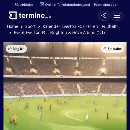
Für Anbieter
Online-Terminbuchungstool
Event eintragen
Home
Sport
Kalender Everton FC (Herren - Fußball)
Event Everton FC - Brighton & Hove Albion (1:1)
Mag ich
Bin dabei