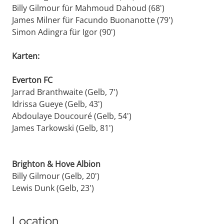
Billy Gilmour für Mahmoud Dahoud (68')
James Milner für Facundo Buonanotte (79')
Simon Adingra für Igor (90')
Karten:
Everton FC
Jarrad Branthwaite (Gelb, 7')
Idrissa Gueye (Gelb, 43')
Abdoulaye Doucouré (Gelb, 54')
James Tarkowski (Gelb, 81')
Brighton & Hove Albion
Billy Gilmour (Gelb, 20')
Lewis Dunk (Gelb, 23')
Location