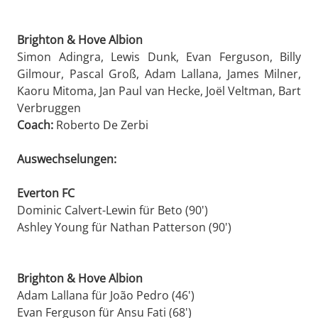
Brighton & Hove Albion
Simon Adingra, Lewis Dunk, Evan Ferguson, Billy
Gilmour, Pascal Groß, Adam Lallana, James Milner,
Kaoru Mitoma, Jan Paul van Hecke, Joël Veltman, Bart
Verbruggen
Coach:
Roberto De Zerbi
Auswechselungen:
Everton FC
Dominic Calvert-Lewin für Beto (90')
Ashley Young für Nathan Patterson (90')
Brighton & Hove Albion
Adam Lallana für João Pedro (46')
Evan Ferguson für Ansu Fati (68')