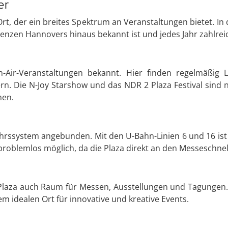
er
Ort, der ein breites Spektrum an Veranstaltungen bietet. In
Grenzen Hannovers hinaus bekannt ist und jedes Jahr zahlrei
-Air-Veranstaltungen bekannt. Hier finden regelmäßig L
rn. Die N-Joy Starshow und das NDR 2 Plaza Festival sind nu
hen.
kehrssystem angebunden. Mit den U-Bahn-Linien 6 und 16 ist
 problemlos möglich, da die Plaza direkt an den Messeschne
Plaza auch Raum für Messen, Ausstellungen und Tagungen. 
 idealen Ort für innovative und kreative Events.