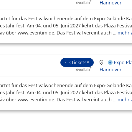
Hannover
startet für das Festivalwochenende auf dem Expo-Gelände Kau
es Jahr fest: Am 04. und 05. Juni 2027 kehrt das Plaza Festi
siv über www.eventim.de. Das Festival vereint auch ...
mehr 
Expo Pl
Tickets*
Hannover
startet für das Festivalwochenende auf dem Expo-Gelände Kau
es Jahr fest: Am 04. und 05. Juni 2027 kehrt das Plaza Festi
siv über www.eventim.de. Das Festival vereint auch ...
mehr 