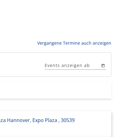
Vergangene Termine auch anzeigen
Events anzeigen ab
aza Hannover, Expo Plaza , 30539