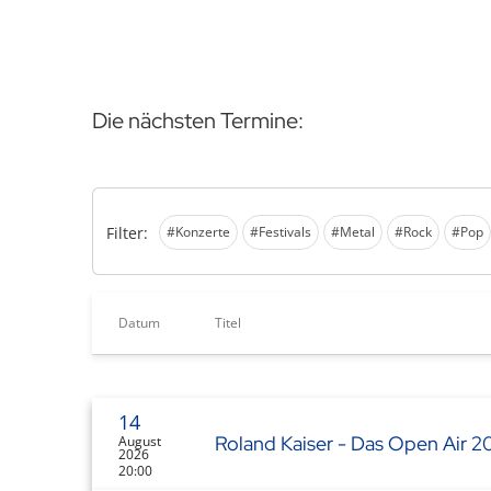
Die nächsten Termine:
Filter:
#Konzerte
#Festivals
#Metal
#Rock
#Pop
Datum
Titel
14
Roland Kaiser - Das Open Air 2
August
2026
20:00