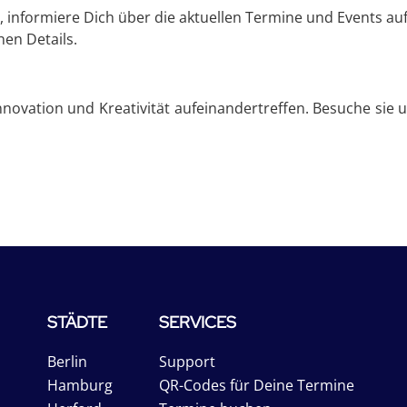
nformiere Dich über die aktuellen Termine und Events auf 
hen Details.
nnovation und Kreativität aufeinandertreffen. Besuche sie 
STÄDTE
SERVICES
Berlin
Support
Hamburg
QR-Codes für Deine Termine