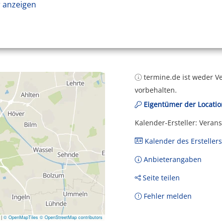
 anzeigen
termine.de ist weder Ve
vorbehalten.
Eigentümer der Locatio
Kalender-Ersteller: Veran
Kalender des Erstellers
Anbieterangaben
Seite teilen
Fehler melden
|
© OpenMapTiles
© OpenStreetMap contributors