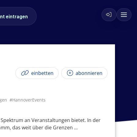
nt eintragen
einbetten
abonnieren
gen
#HannoverEvents
s Spektrum an Veranstaltungen bietet. In der
amm, das weit über die Grenzen ...