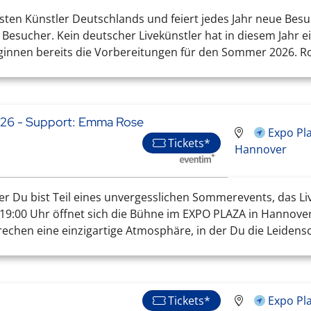
hsten Künstler Deutschlands und feiert jedes Jahr neue Besu
esucher. Kein deutscher Livekünstler hat in diesem Jahr ei
innen bereits die Vorbereitungen für den Sommer 2026. Rol
26 - Support: Emma Rose
Expo Pl
Tickets*
Hannover
Du bist Teil eines unvergesslichen Sommerevents, das Liv
19:00 Uhr öffnet sich die Bühne im EXPO PLAZA in Hannove
chen eine einzigartige Atmosphäre, in der Du die Leidenscha
Expo Pl
Tickets*