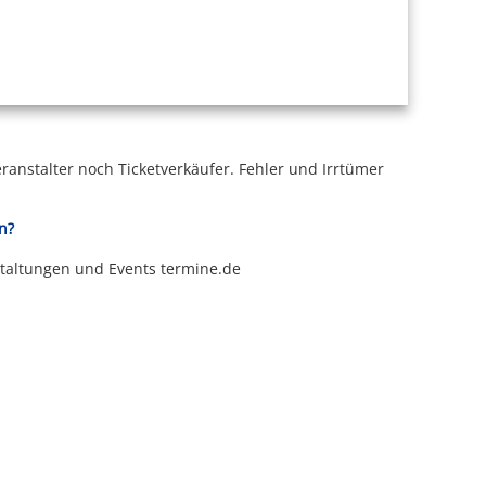
ranstalter noch Ticketverkäufer.
Fehler und Irrtümer
n?
staltungen und Events termine.de