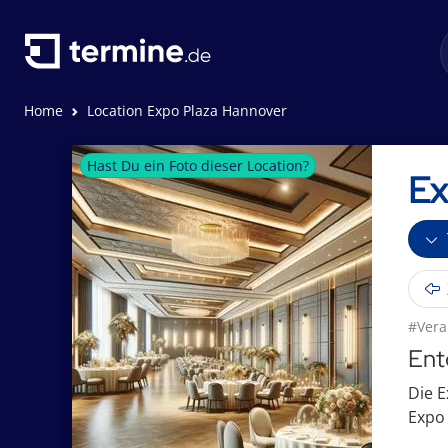
Home
Location Expo Plaza Hannover
Hast Du ein Foto dieser Location?
Ex
#Vera
Ent
Die E
Expo 