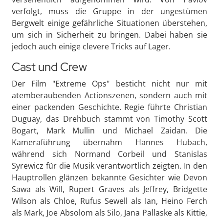
verfolgt, muss die Gruppe in der ungestümen
Bergwelt einige gefährliche Situationen überstehen,
um sich in Sicherheit zu bringen. Dabei haben sie
jedoch auch einige clevere Tricks auf Lager.
Cast und Crew
Der Film "Extreme Ops" besticht nicht nur mit
atemberaubenden Actionszenen, sondern auch mit
einer packenden Geschichte. Regie führte Christian
Duguay, das Drehbuch stammt von Timothy Scott
Bogart, Mark Mullin und Michael Zaidan. Die
Kameraführung übernahm Hannes Hubach,
während sich Normand Corbeil und Stanislas
Syrewicz für die Musik verantwortlich zeigten. In den
Hauptrollen glänzen bekannte Gesichter wie Devon
Sawa als Will, Rupert Graves als Jeffrey, Bridgette
Wilson als Chloe, Rufus Sewell als Ian, Heino Ferch
als Mark, Joe Absolom als Silo, Jana Pallaske als Kittie,