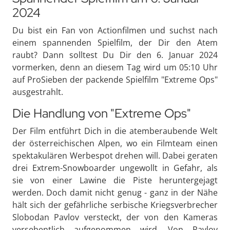
2024
Du bist ein Fan von Actionfilmen und suchst nach
einem spannenden Spielfilm, der Dir den Atem
raubt? Dann solltest Du Dir den 6. Januar 2024
vormerken, denn an diesem Tag wird um 05:10 Uhr
auf ProSieben der packende Spielfilm "Extreme Ops"
ausgestrahlt.
Die Handlung von "Extreme Ops"
Der Film entführt Dich in die atemberaubende Welt
der österreichischen Alpen, wo ein Filmteam einen
spektakulären Werbespot drehen will. Dabei geraten
drei Extrem-Snowboarder ungewollt in Gefahr, als
sie von einer Lawine die Piste heruntergejagt
werden. Doch damit nicht genug - ganz in der Nähe
hält sich der gefährliche serbische Kriegsverbrecher
Slobodan Pavlov versteckt, der von den Kameras
versehentlich aufgenommen wird. Von Pavlov