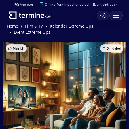
Für Anbieter
Online-Terminbuchungstool
Event eintragen
Home
Film & TV
Kalender Extreme Ops
Event Extreme Ops
Mag ich
Bin dabei