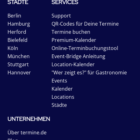
STÄDTE
SERVICES
Berlin
Support
Hamburg
QR-Codes für Deine Termine
Herford
Termine buchen
Bielefeld
Premium-Kalender
Köln
Online-Terminbuchungstool
München
Event-Bridge Anleitung
Stuttgart
Location-Kalender
Hannover
"Wer zeigt es?" für Gastronomie
Events
Kalender
Locations
Städte
UNTERNEHMEN
Über termine.de