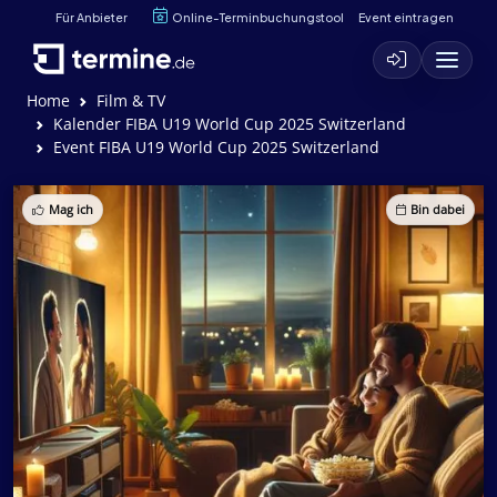
Für Anbieter
Online-Terminbuchungstool
Event eintragen
Home
Film & TV
Kalender FIBA U19 World Cup 2025 Switzerland
Event FIBA U19 World Cup 2025 Switzerland
Mag ich
Bin dabei