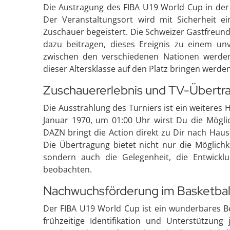
Die Austragung des FIBA U19 World Cup in der 
Der Veranstaltungsort wird mit Sicherheit e
Zuschauer begeistert. Die Schweizer Gastfreund
dazu beitragen, dieses Ereignis zu einem un
zwischen den verschiedenen Nationen werden
dieser Altersklasse auf den Platz bringen werden
Zuschauererlebnis und TV-Übertr
Die Ausstrahlung des Turniers ist ein weiteres H
Januar 1970, um 01:00 Uhr wirst Du die Möglic
DAZN bringt die Action direkt zu Dir nach Hau
Die Übertragung bietet nicht nur die Möglichk
sondern auch die Gelegenheit, die Entwick
beobachten.
Nachwuchsförderung im Basketbal
Der FIBA U19 World Cup ist ein wunderbares Be
frühzeitige Identifikation und Unterstützung