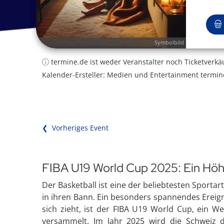
Symbolbild
termine.de ist weder Veranstalter noch Ticketverkä
Kalender-Ersteller: Medien und Entertainment termin
❮ Vorheriges Event
FIBA U19 World Cup 2025: Ein Höh
Der Basketball ist eine der beliebtesten Sportar
in ihren Bann. Ein besonders spannendes Ereig
sich zieht, ist der FIBA U19 World Cup, ein W
versammelt. Im Jahr 2025 wird die Schweiz d