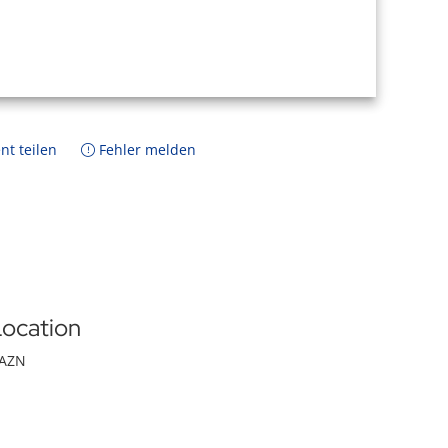
nt teilen
Fehler melden
ocation
AZN