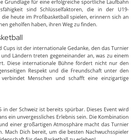
ie Grundlage für eine erfolgreiche sportliche Laufbahn
fähigkeit sind Schlüsselfaktoren, die in der U19-
 die heute im Profibasketball spielen, erinnern sich an
nen geholfen haben, ihren Weg zu finden.
ketball
d Cups ist der internationale Gedanke, den das Turnier
n und Ländern treten gegeneinander an, was zu einem
t. Diese internationale Bühne fördert nicht nur den
enseitigen Respekt und die Freundschaft unter den
e verbindet Menschen und schafft eine einzigartige
in der Schweiz ist bereits spürbar. Dieses Event wird
Fans ein unvergessliches Erlebnis sein. Die Kombination
 und einer großartigen Atmosphäre macht das Turnier
n. Mach Dich bereit, um die besten Nachwuchsspieler
denschaft für den Basketball zu erleben!