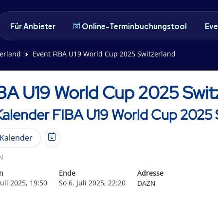
Für Anbieter
Online-Terminbuchungstool
Eve
erland
Event FIBA U19 World Cup 2025 Switzerland
BA U19 World Cup 2025 Swit
 Kalender FIBA U19 World Cup 2025 
Kalender
N
n
Ende
Adresse
Juli 2025, 19:50
So 6. Juli 2025, 22:20
DAZN