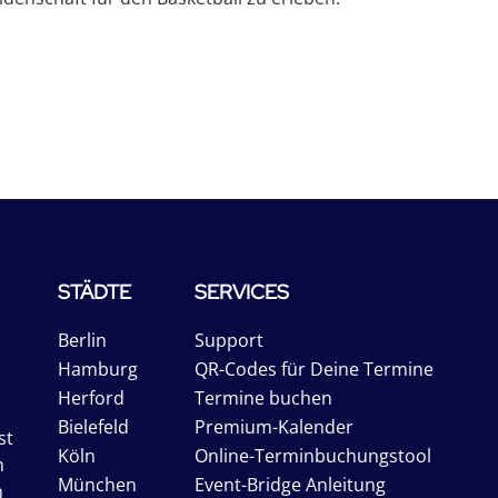
STÄDTE
SERVICES
Berlin
Support
Hamburg
QR-Codes für Deine Termine
Herford
Termine buchen
Bielefeld
Premium-Kalender
st
Köln
Online-Terminbuchungstool
n
München
Event-Bridge Anleitung
n