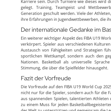
Karriere sein. Durch Turniere wie dieses wird d
gelegt. Training, Teamgeist und Wettbewerbs
Generation geschult werden. Viele der Athleten,
ihre Erfahrungen in Jugendwettbewerben, die ih
Der internationale Gedanke im Bas
Ein weiterer wichtiger Aspekt des FIBA U19 Worl
verkörpert. Spieler aus verschiedenen Kulture
Austausch von Fähigkeiten und Strategien führ
sportlichen Wettkampf, sondern auch den geg
Nationen. Basketball als universelle Sprach
Stimmung, die über die Spielfelder hinausgeht.
Fazit der Vorfreude
Die Vorfreude auf den FIBA U19 World Cup 2025 
nicht nur für die Spieler, sondern auch für die 
aus spannenden Spielen, talentierten Athleten
zu einem Muss für jeden Basketballbegeisterte
der Welt zu unterstützen und gemeinsam die Lei