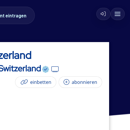
nt eintragen
zerland
Switzerland
einbetten
abonnieren