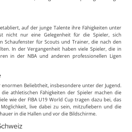
tabliert, auf der junge Talente ihre Fähigkeiten unter
t nicht nur eine Gelegenheit für die Spieler, sich
in Schaufenster für Scouts und Trainer, die nach den
ten. In der Vergangenheit haben viele Spieler, die in
eren in der NBA und anderen professionellen Ligen
e
ner enormen Beliebtheit, insbesondere unter der Jugend.
d die athletischen Fähigkeiten der Spieler machen die
piele wie der FIBA U19 World Cup tragen dazu bei, das
 Möglichkeit, live dabei zu sein, mitzufiebern und die
hauer in die Hallen und vor die Bildschirme.
Schweiz