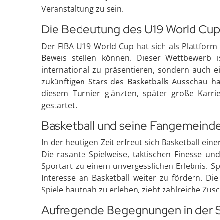
Veranstaltung zu sein.
Die Bedeutung des U19 World Cup
Der FIBA U19 World Cup hat sich als Plattform e
Beweis stellen können. Dieser Wettbewerb is
international zu präsentieren, sondern auch e
zukünftigen Stars des Basketballs Ausschau hal
diesem Turnier glänzten, später große Karri
gestartet.
Basketball und seine Fangemeind
In der heutigen Zeit erfreut sich Basketball ei
Die rasante Spielweise, taktischen Finesse un
Sportart zu einem unvergesslichen Erlebnis. S
Interesse an Basketball weiter zu fördern. Die
Spiele hautnah zu erleben, zieht zahlreiche Zusc
Aufregende Begegnungen in der 