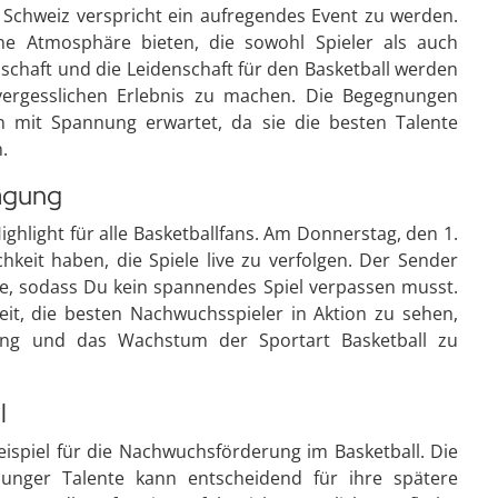
Schweiz verspricht ein aufregendes Event zu werden.
ine Atmosphäre bieten, die sowohl Spieler als auch
schaft und die Leidenschaft für den Basketball werden
vergesslichen Erlebnis zu machen. Die Begegnungen
 mit Spannung erwartet, da sie die besten Talente
.
agung
ighlight für alle Basketballfans. Am Donnerstag, den 1.
hkeit haben, die Spiele live zu verfolgen. Der Sender
se, sodass Du kein spannendes Spiel verpassen musst.
eit, die besten Nachwuchsspieler in Aktion zu sehen,
lung und das Wachstum der Sportart Basketball zu
l
ispiel für die Nachwuchsförderung im Basketball. Die
 junger Talente kann entscheidend für ihre spätere