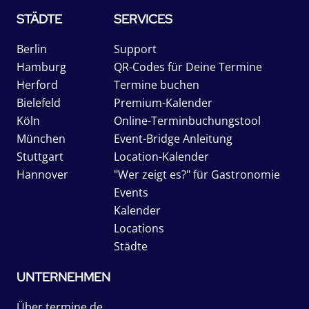
STÄDTE
SERVICES
Berlin
Support
Hamburg
QR-Codes für Deine Termine
Herford
Termine buchen
Bielefeld
Premium-Kalender
Köln
Online-Terminbuchungstool
München
Event-Bridge Anleitung
Stuttgart
Location-Kalender
Hannover
"Wer zeigt es?" für Gastronomie
Events
Kalender
Locations
Städte
UNTERNEHMEN
Über termine.de