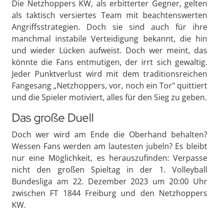
Die Netzhoppers KW, als erbitterter Gegner, gelten
als taktisch versiertes Team mit beachtenswerten
Angriffsstrategien. Doch sie sind auch für ihre
manchmal instabile Verteidigung bekannt, die hin
und wieder Lücken aufweist. Doch wer meint, das
könnte die Fans entmutigen, der irrt sich gewaltig.
Jeder Punktverlust wird mit dem traditionsreichen
Fangesang „Netzhoppers, vor, noch ein Tor" quittiert
und die Spieler motiviert, alles für den Sieg zu geben.
Das große Duell
Doch wer wird am Ende die Oberhand behalten?
Wessen Fans werden am lautesten jubeln? Es bleibt
nur eine Möglichkeit, es herauszufinden: Verpasse
nicht den großen Spieltag in der 1. Volleyball
Bundesliga am 22. Dezember 2023 um 20:00 Uhr
zwischen FT 1844 Freiburg und den Netzhoppers
KW.