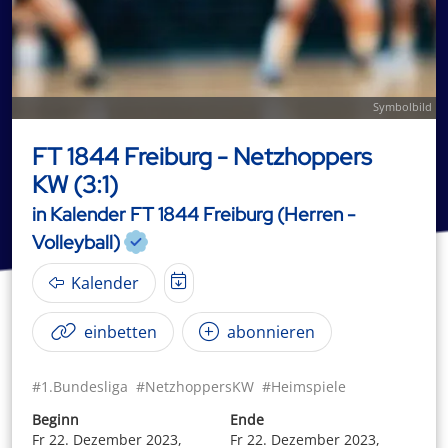
Symbolbild
FT 1844 Freiburg - Netzhoppers
KW (3:1)
in Kalender FT 1844 Freiburg (Herren -
Volleyball)
Kalender
einbetten
abonnieren
#1.Bundesliga
#NetzhoppersKW
#Heimspiele
Beginn
Ende
Fr 22. Dezember 2023,
Fr 22. Dezember 2023,