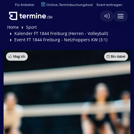
Für Anbieter
Online-Terminbuchungstool
Event eintragen
Home
Sport
Kalender FT 1844 Freiburg (Herren - Volleyball)
Event FT 1844 Freiburg - Netzhoppers KW (3:1)
Mag ich
Bin dabei