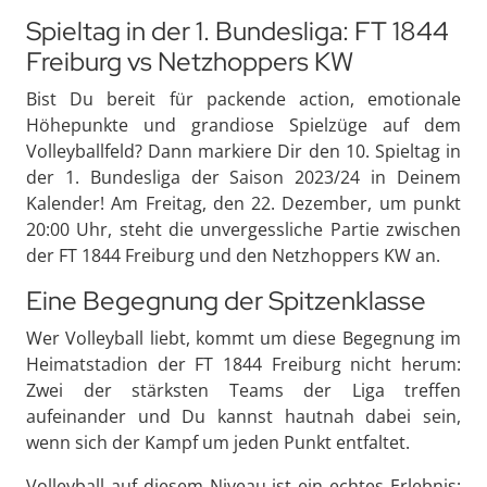
Spieltag in der 1. Bundesliga: FT 1844
Freiburg vs Netzhoppers KW
Bist Du bereit für packende action, emotionale
Höhepunkte und grandiose Spielzüge auf dem
Volleyballfeld? Dann markiere Dir den 10. Spieltag in
der 1. Bundesliga der Saison 2023/24 in Deinem
Kalender! Am Freitag, den 22. Dezember, um punkt
20:00 Uhr, steht die unvergessliche Partie zwischen
der FT 1844 Freiburg und den Netzhoppers KW an.
Eine Begegnung der Spitzenklasse
Wer Volleyball liebt, kommt um diese Begegnung im
Heimatstadion der FT 1844 Freiburg nicht herum:
Zwei der stärksten Teams der Liga treffen
aufeinander und Du kannst hautnah dabei sein,
wenn sich der Kampf um jeden Punkt entfaltet.
Volleyball auf diesem Niveau ist ein echtes Erlebnis: