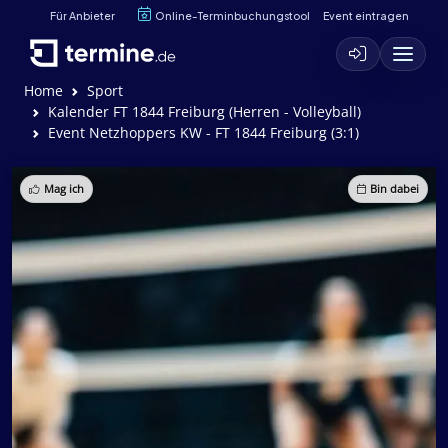
Für Anbieter
Online-Terminbuchungstool
Event eintragen
Home
Sport
Kalender FT 1844 Freiburg (Herren - Volleyball)
Event Netzhoppers KW - FT 1844 Freiburg (3:1)
Mag ich
Bin dabei