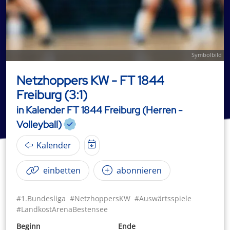
Symbolbild
Netzhoppers KW - FT 1844
Freiburg (3:1)
in Kalender FT 1844 Freiburg (Herren -
Volleyball)
Kalender
einbetten
abonnieren
#1.Bundesliga
#NetzhoppersKW
#Auswärtsspiele
#LandkostArenaBestensee
Beginn
Ende