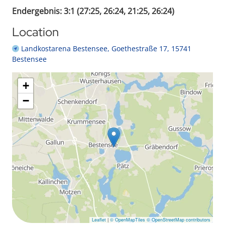
Endergebnis: 3:1 (27:25, 26:24, 21:25, 26:24)
Location
Landkostarena Bestensee, Goethestraße 17, 15741
Bestensee
+
−
Leaflet
|
© OpenMapTiles
© OpenStreetMap contributors