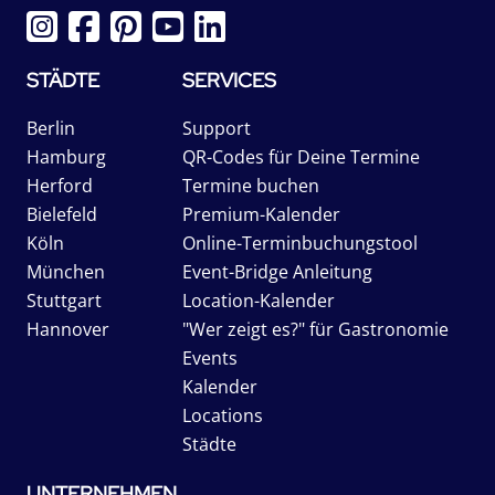
STÄDTE
SERVICES
Berlin
Support
Hamburg
QR-Codes für Deine Termine
Herford
Termine buchen
Bielefeld
Premium-Kalender
Köln
Online-Terminbuchungstool
München
Event-Bridge Anleitung
Stuttgart
Location-Kalender
Hannover
"Wer zeigt es?" für Gastronomie
Events
Kalender
Locations
Städte
UNTERNEHMEN