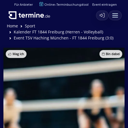
Für Anbieter
Online-Terminbuchungstool
Event eintragen
Home
Sport
Kalender FT 1844 Freiburg (Herren - Volleyball)
Event TSV Haching München - FT 1844 Freiburg (3:0)
Mag ich
Bin dabei