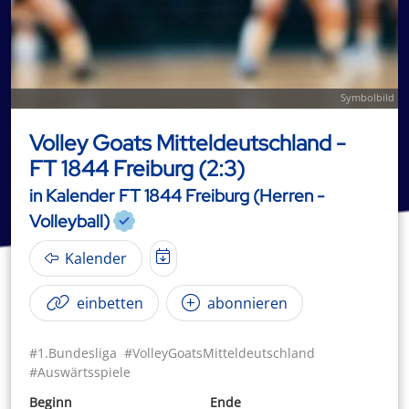
Symbolbild
Volley Goats Mitteldeutschland -
FT 1844 Freiburg (2:3)
in Kalender FT 1844 Freiburg (Herren -
Volleyball)
Kalender
einbetten
abonnieren
#1.Bundesliga
#VolleyGoatsMitteldeutschland
#Auswärtsspiele
Beginn
Ende