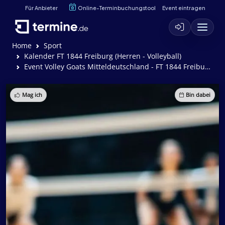
Für Anbieter
Online-Terminbuchungstool
Event eintragen
Home
Sport
Kalender FT 1844 Freiburg (Herren - Volleyball)
Event Volley Goats Mitteldeutschland - FT 1844 Freiburg (2:3)
Mag ich
Bin dabei