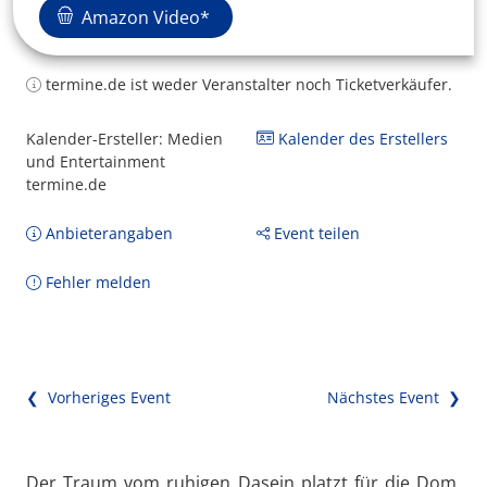
Amazon Video*
termine.de ist weder Veranstalter noch Ticketverkäufer.
Kalender-Ersteller: Medien
Kalender des Erstellers
und Entertainment
termine.de
Anbieterangaben
Event teilen
Fehler melden
❮ Vorheriges Event
Nächstes Event ❯
Der Traum vom ruhigen Dasein platzt für die Dom,