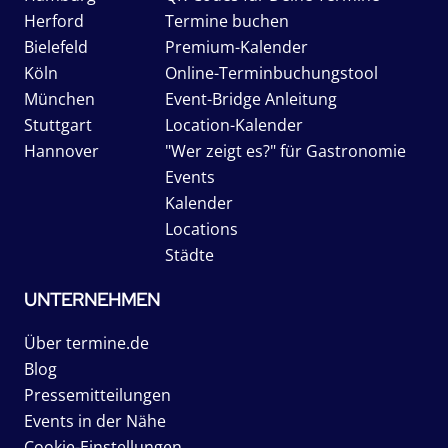
Herford
Termine buchen
Bielefeld
Premium-Kalender
Köln
Online-Terminbuchungstool
München
Event-Bridge Anleitung
Stuttgart
Location-Kalender
Hannover
"Wer zeigt es?" für Gastronomie
Events
Kalender
Locations
Städte
UNTERNEHMEN
Über termine.de
Blog
Pressemitteilungen
Events in der Nähe
Cookie-Einstellungen