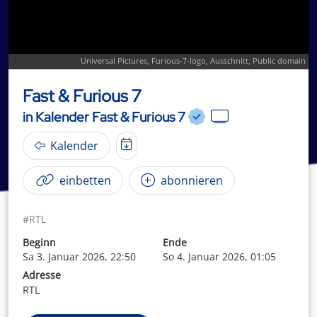
Universal Pictures,
Furious-7-logo
, Ausschnitt, Public domain
Fast & Furious 7
in Kalender Fast & Furious 7
Kalender
einbetten
abonnieren
#RTL
Beginn
Ende
Sa 3. Januar 2026, 22:50
So 4. Januar 2026, 01:05
Adresse
RTL