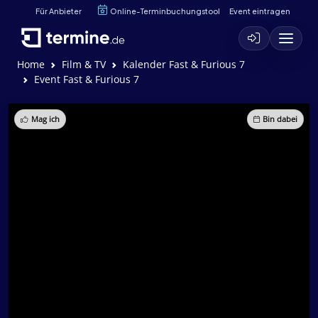
Für Anbieter
Online-Terminbuchungstool
Event eintragen
Home
Film & TV
Kalender Fast & Furious 7
Event Fast & Furious 7
Mag ich
Bin dabei