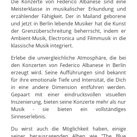
Die Konzerte von Federico Albanese sind eine
Meisterklasse in musikalischer Erkundung und
erzählender Fähigkeit. Der in Mailand geborene
und jetzt in Berlin lebende Musiker hat die Kunst
der Grenzüberschreitung beherrscht, indem er
Ambient-Musik, Electronica und Filmmusik in die
klassische Musik integriert.
Erlebe die unvergleichliche Atmosphäre, die bei
den Konzerten von Federico Albanese in Berlin
erzeugt wird. Seine Aufführungen sind bekannt
für ihre emotionale Tiefe und Intensität, die Dich
in eine andere Dimension entführen werden.
Gepaart mit einer eindrucksvollen visuellen
Inszenierung, bieten seine Konzerte mehr als nur
Musik - sie bieten ein vollständiges
Sinneserlebnis.
Du wirst auch die Möglichkeit haben, einige
seiner herausragenden Alben wie "The Blue