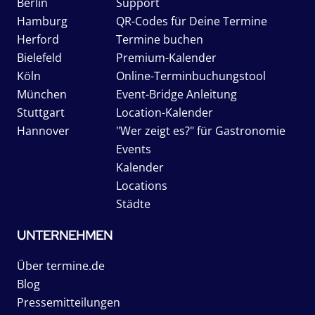
Berlin
Support
Hamburg
QR-Codes für Deine Termine
Herford
Termine buchen
Bielefeld
Premium-Kalender
Köln
Online-Terminbuchungstool
München
Event-Bridge Anleitung
Stuttgart
Location-Kalender
Hannover
"Wer zeigt es?" für Gastronomie
Events
Kalender
Locations
Städte
UNTERNEHMEN
Über termine.de
Blog
Pressemitteilungen