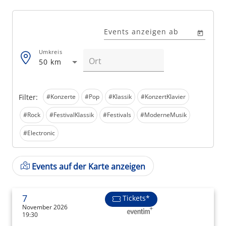
Events anzeigen ab
Umkreis
50 km
Filter:
#Konzerte
#Pop
#Klassik
#KonzertKlavier
#Rock
#FestivalKlassik
#Festivals
#ModerneMusik
#Electronic
Events auf der Karte anzeigen
7
Tickets*
November 2026
19:30