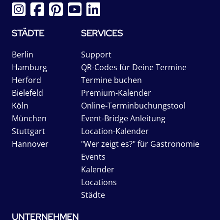
STÄDTE
SERVICES
Berlin
Support
Hamburg
QR-Codes für Deine Termine
Herford
Termine buchen
Bielefeld
Premium-Kalender
Köln
Online-Terminbuchungstool
München
Event-Bridge Anleitung
Stuttgart
Location-Kalender
Hannover
"Wer zeigt es?" für Gastronomie
Events
Kalender
Locations
Städte
UNTERNEHMEN