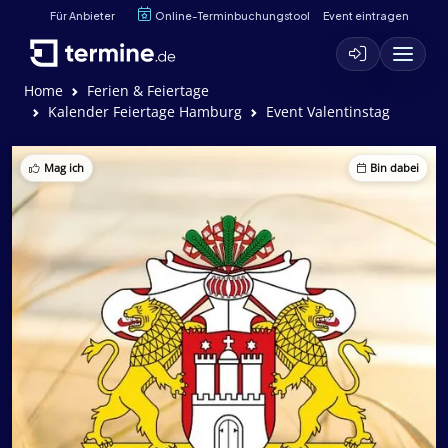
Für Anbieter
Online-Terminbuchungstool
Event eintragen
Home
Ferien & Feiertage
Kalender Feiertage Hamburg
Event Valentinstag
Mag ich
Bin dabei