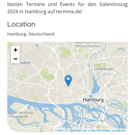
besten Termine und Events für den Valentinstag
2024 in Hamburg auf termine.de!
Location
Hamburg, Deutschland
+
−
Leaflet
|
© OpenMapTiles
© OpenStreetMap contributors