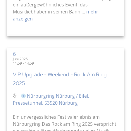
ein außergewöhnliches Event, das
Musikliebhaber in seinen Bann ...
mehr
anzeigen
6
Juni 2025
11:59 - 14:59
VIP Upgrade - Weekend - Rock Am Ring
2025
Nürburgring Nürburg / Eifel,
Pressetunnel, 53520 Nürburg
Ein unvergessliches Festivalerlebnis am
Nürburgring Das Rock am Ring 2025 verspricht
ein spektakuläres Wochenende voller Musik