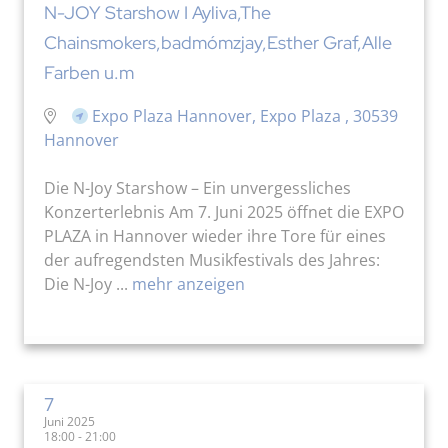
N-JOY Starshow I Ayliva,The
Chainsmokers,badmómzjay,Esther Graf,Alle
Farben u.m
Expo Plaza Hannover, Expo Plaza , 30539
Hannover
Die N-Joy Starshow – Ein unvergessliches
Konzerterlebnis Am 7. Juni 2025 öffnet die EXPO
PLAZA in Hannover wieder ihre Tore für eines
der aufregendsten Musikfestivals des Jahres:
Die N-Joy ...
mehr anzeigen
7
Juni 2025
18:00 - 21:00