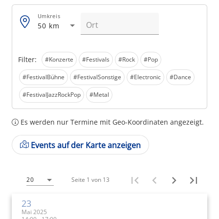
Umkreis
50 km
Filter:
#Konzerte
#Festivals
#Rock
#Pop
#FestivalBühne
#FestivalSonstige
#Electronic
#Dance
#FestivalJazzRockPop
#Metal
Es werden nur Termine mit Geo-Koordinaten angezeigt.
Events auf der Karte anzeigen
Seite 1 von 13
20
23
Mai 2025