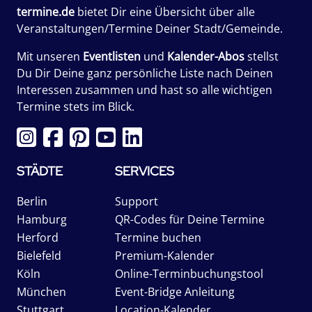
termine.de
bietet Dir eine Übersicht über alle
Veranstaltungen/Termine Deiner Stadt/Gemeinde.
Mit unseren
Eventlisten
und
Kalender-Abos
stellst
Du Dir Deine ganz persönliche Liste nach Deinen
Interessen zusammen und hast so alle wichtigen
Termine stets im Blick.
STÄDTE
SERVICES
Berlin
Support
Hamburg
QR-Codes für Deine Termine
Herford
Termine buchen
Bielefeld
Premium-Kalender
Köln
Online-Terminbuchungstool
München
Event-Bridge Anleitung
Stuttgart
Location-Kalender