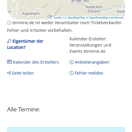
Leaflet
|
© OpenMapTiles
© OpenStreetMap contributors
termine.de ist weder Veranstalter noch Ticketverkäufer.
Fehler und Irrtümer vorbehalten.
Kalender-Ersteller:
Eigentümer der
Veranstaltungen und
Location?
Events termine.de
Kalender des Erstellers
Anbieterangaben
Seite teilen
Fehler melden
Alle Termine: