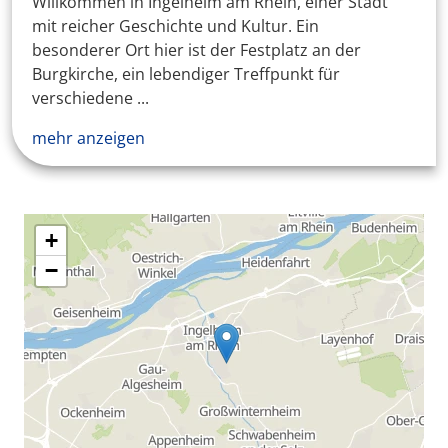
Willkommen in Ingelheim am Rhein, einer Stadt
mit reicher Geschichte und Kultur. Ein
besonderer Ort hier ist der Festplatz an der
Burgkirche, ein lebendiger Treffpunkt für
verschiedene ...
mehr anzeigen
+
−