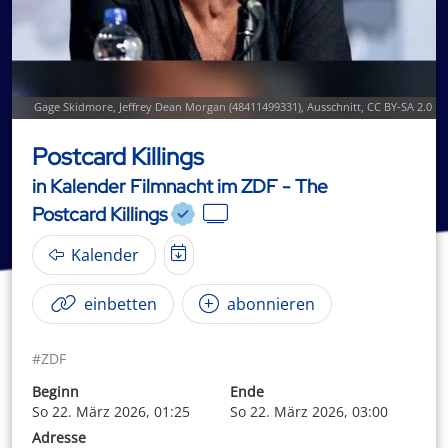
Gage Skidmore
,
Jeffrey Dean Morgan (48411499331)
, Ausschnitt,
CC BY-SA 2.0
Postcard Killings
in Kalender Filmnacht im ZDF - The
Postcard Killings
Kalender
einbetten
abonnieren
#ZDF
Beginn
Ende
So 22. März 2026, 01:25
So 22. März 2026, 03:00
Adresse