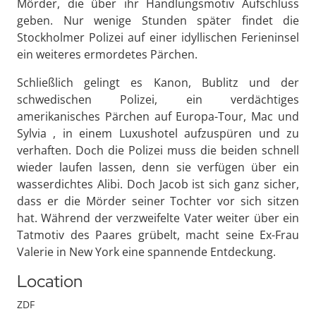
Mörder, die über ihr Handlungsmotiv Aufschluss
geben. Nur wenige Stunden später findet die
Stockholmer Polizei auf einer idyllischen Ferieninsel
ein weiteres ermordetes Pärchen.
Schließlich gelingt es Kanon, Bublitz und der
schwedischen Polizei, ein verdächtiges
amerikanisches Pärchen auf Europa-Tour, Mac und
Sylvia , in einem Luxushotel aufzuspüren und zu
verhaften. Doch die Polizei muss die beiden schnell
wieder laufen lassen, denn sie verfügen über ein
wasserdichtes Alibi. Doch Jacob ist sich ganz sicher,
dass er die Mörder seiner Tochter vor sich sitzen
hat. Während der verzweifelte Vater weiter über ein
Tatmotiv des Paares grübelt, macht seine Ex-Frau
Valerie in New York eine spannende Entdeckung.
Location
ZDF