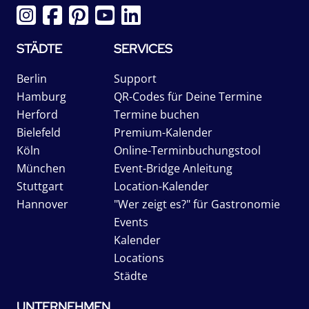
STÄDTE
SERVICES
Berlin
Support
Hamburg
QR-Codes für Deine Termine
Herford
Termine buchen
Bielefeld
Premium-Kalender
Köln
Online-Terminbuchungstool
München
Event-Bridge Anleitung
Stuttgart
Location-Kalender
Hannover
"Wer zeigt es?" für Gastronomie
Events
Kalender
Locations
Städte
UNTERNEHMEN