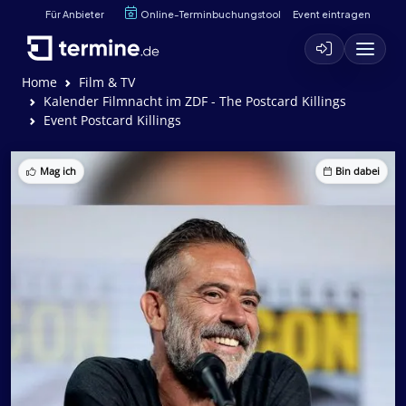
Für Anbieter
Online-Terminbuchungstool
Event eintragen
Home
Film & TV
Kalender Filmnacht im ZDF - The Postcard Killings
Event Postcard Killings
Mag ich
Bin dabei