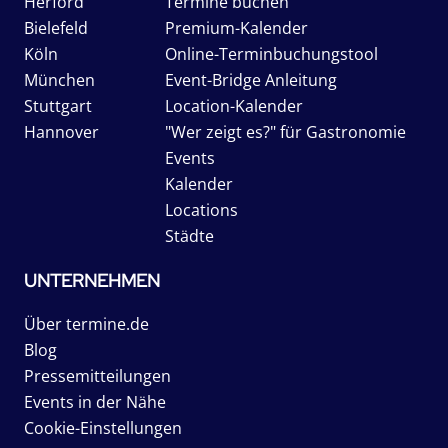
Herford
Termine buchen
Bielefeld
Premium-Kalender
Köln
Online-Terminbuchungstool
München
Event-Bridge Anleitung
Stuttgart
Location-Kalender
Hannover
"Wer zeigt es?" für Gastronomie
Events
Kalender
Locations
Städte
UNTERNEHMEN
Über termine.de
Blog
Pressemitteilungen
Events in der Nähe
Cookie-Einstellungen