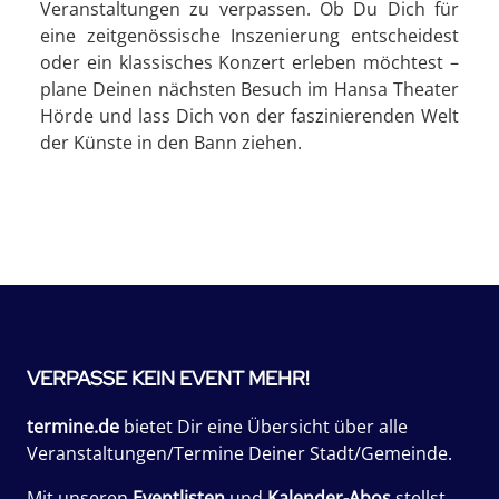
Veranstaltungen zu verpassen. Ob Du Dich für
eine zeitgenössische Inszenierung entscheidest
oder ein klassisches Konzert erleben möchtest –
plane Deinen nächsten Besuch im Hansa Theater
Hörde und lass Dich von der faszinierenden Welt
der Künste in den Bann ziehen.
VERPASSE KEIN EVENT MEHR!
termine.de
bietet Dir eine Übersicht über alle
Veranstaltungen/Termine Deiner Stadt/Gemeinde.
Mit unseren
Eventlisten
und
Kalender-Abos
stellst