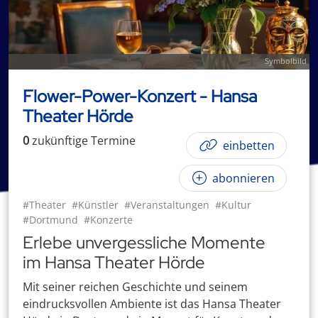
Symbolbild
Flower-Power-Konzert - Hansa
Theater Hörde
0
zukünftige
Termin
e
einbetten
abonnieren
#Theater
#Künstler
#Veranstaltungen
#Kultur
#Dortmund
#Konzerte
Erlebe unvergessliche Momente
im Hansa Theater Hörde
Mit seiner reichen Geschichte und seinem
eindrucksvollen Ambiente ist das Hansa Theater